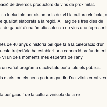
ació de diversos productors de vins de proximitat.
a ineludible per als amants del vi i la cultura vinícola, o
 qualitat elaborats a la regió. Al llarg dels tres dies de
itat de gaudir d’una àmplia selecció de vins que represen
s de 40 anys d’història pel que fa a la celebració d’un
questa trajectòria ha establert una connexió profunda ent
 de Vi un dels moments més esperats de l’any.
un variat programa d’activitats per a tots els públics.
ils diaris, on els nens podran gaudir d’activitats creative
a per gaudir de la cultura vinícola de la re