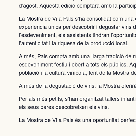
d’agost. Aquesta edició comptarà amb la particip
La Mostra de Vi a Pals s’ha consolidat com una cit
experiència única per descobrir i degustar vins de
l’esdeveniment, els assistents tindran l’oportun
l’autenticitat i la riquesa de la producció local.
A més, Pals compta amb una llarga tradició de mé
esdeveniment festiu i obert a tots els públics. A
població i la cultura vinícola, fent de la Mostra
A més de la degustació de vins, la Mostra oferirà 
Per als més petits, s’han organitzat tallers infant
els seus pares descobreixen els vins.
La Mostra de Vi a Pals és una oportunitat perfect