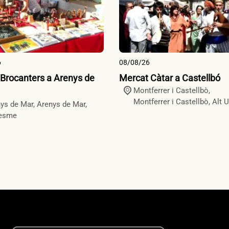
6
08/08/26
 Brocanters a Arenys de
Mercat Càtar a Castellbó
Montferrer i Castellbò,
Montferrer i Castellbò
,
Alt U
ys de Mar,
Arenys de Mar
,
esme