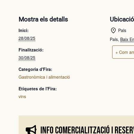
Mostra els detalls
Ubicaci
Inici:
Pals
28/08/25
Pals
,
Baix E
Finalització:
+ Com arr
30/08/25
Categoria d'Fira:
Gastronòmica i alimentació
Etiquetes de l'Fira:
vins
Info comercialització i reser