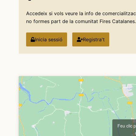
Accedeix si vols veure la info de comercialitzaci
no formes part de la comunitat Fires Catalanes.
Inicia sessió
Registra't
Feu clic 