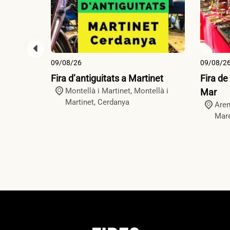
09/08/26
09/08/2
Fira d’antiguitats a Martinet
Fira de
Montellà i Martinet,
Montellà i
Mar
Martinet
,
Cerdanya
Aren
Mar