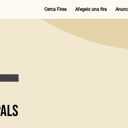
Cerca Fires
Afegeix una fira
Anunci
PALS