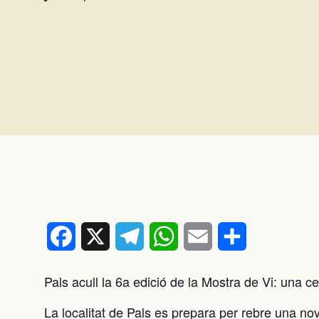
Facebook
X
Telegram
WhatsApp
Email
Comparteix
Pals acull la 6a edició de la Mostra de Vi: una ce
La localitat de Pals es prepara per rebre una nov