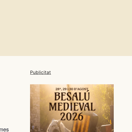
Publicitat
 mes