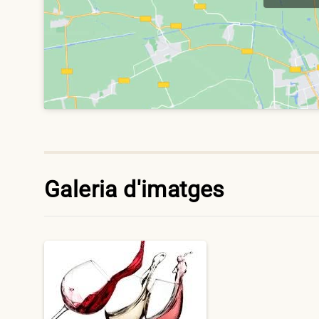
Galeria d'imatges