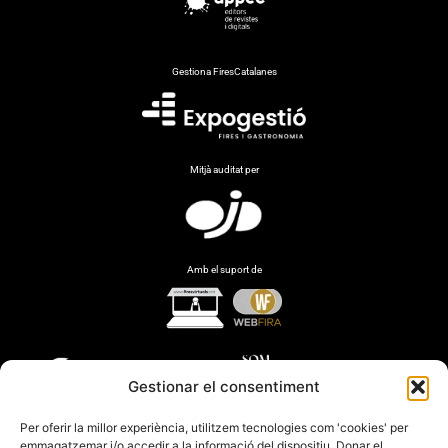
Gestiona FiresCatalanes
Mitjà auditat per
Amb el suport de
Gestionar el consentiment
Per oferir la millor experiència, utilitzem tecnologies com 'cookies' per
emmagatzemar i/o accedir a la informació del dispositiu. Donar el