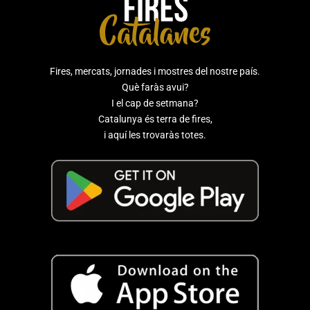
Fires, mercats, jornades i mostres del nostre país.
Què faràs avui?
I el cap de setmana?
Catalunya és terra de fires,
i aquí les trovaràs totes.