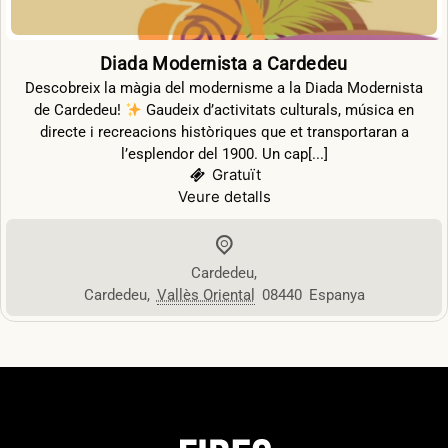
Diada Modernista a Cardedeu
Descobreix la màgia del modernisme a la Diada Modernista
de Cardedeu!
Gaudeix d’activitats culturals, música en
directe i recreacions històriques que et transportaran a
l’esplendor del 1900. Un cap[...]
Gratuït
Veure detalls
Cardedeu
,
Cardedeu
,
Vallès Oriental
08440
Espanya