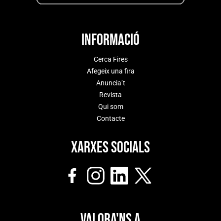
Informació
Cerca Fires
Afegeix una fira
Anuncia’t
Revista
Qui som
Contacte
Xarxes socials
Valora'ns a