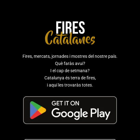
Fires, mercats, jornades i mostres del nostre país.
Què faràs avui?
I el cap de setmana?
Catalunya és terra de fires,
i aquí les trovaràs totes.