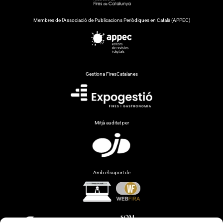
Membres de l’Associació de Publicacions Periòdiques en Català (APPEC)
Gestiona FiresCatalanes
Mitjà auditat per
Amb el suport de