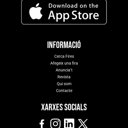
Informació
Cerca Fires
Afegeix una fira
Anuncia’t
Revista
Qui som
Contacte
Xarxes socials