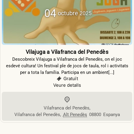
04
octubre
2025
Vilajuga a Vilafranca del Penedès
Descobreix Vilajuga a Vilafranca del Penedès, on el joc
esdevé cultura! Un festival ple de jocs de taula, rol i activitats
per a tota la família. Participa en un ambient[...]
Gratuït
Veure detalls
Vilafranca del Penedès
,
Vilafranca del Penedès
,
Alt Penedès
08800
Espanya