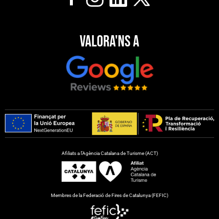
Valora'ns a
Afiliats a l’Agència Catalana de Turisme (ACT)
Membres de la Federació de Fires de Catalunya (FEFIC)