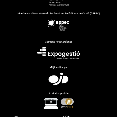
Membres de l’Associació de Publicacions Periòdiques en Català (APPEC)
Gestiona FiresCatalanes
Mitjà auditat per
Amb el suport de