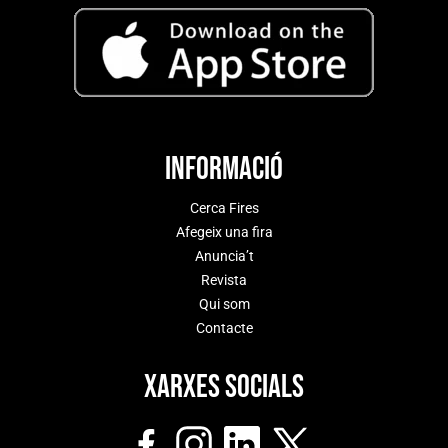
Informació
Cerca Fires
Afegeix una fira
Anuncia’t
Revista
Qui som
Contacte
Xarxes socials