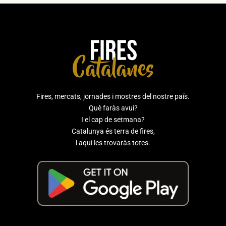
Fires, mercats, jornades i mostres del nostre país.
Què faràs avui?
I el cap de setmana?
Catalunya és terra de fires,
i aquí les trovaràs totes.