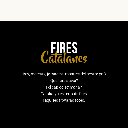
Fires, mercats, jornades i mostres del nostre país.
Què faràs avui?
I el cap de setmana?
Catalunya és terra de fires,
i aquí les trovaràs totes.