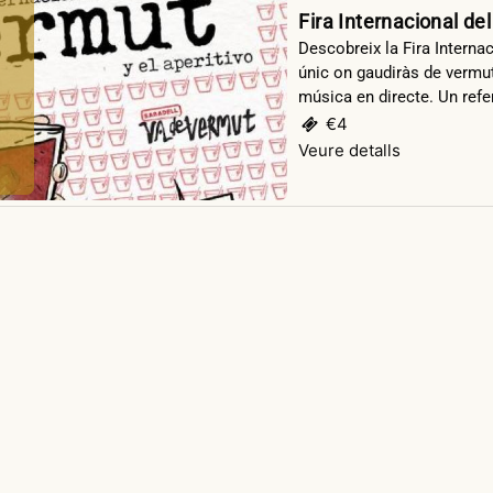
Fira Internacional del
Descobreix la Fira Interna
únic on gaudiràs de vermut
música en directe. Un refer
€4
Veure detalls