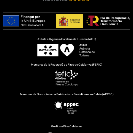
Afiliats a l’Agència Catalana de Turisme (ACT)
Membres de la Federació de Fires de Catalunya (FEFIC)
Membres de l’Associació de Publicacions Periòdiques en Català (APPEC)
Gestiona FiresCatalanes