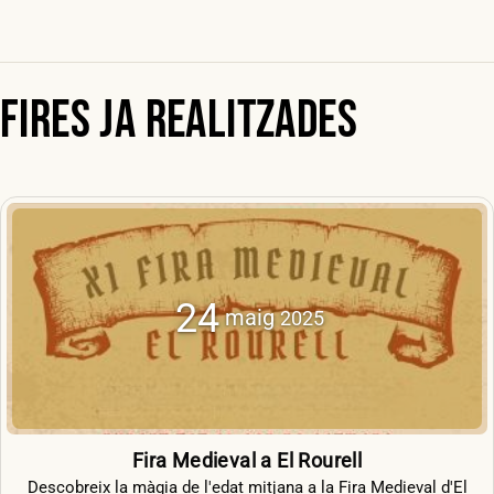
Fires ja realitzades
24
maig
2025
Fira Medieval a El Rourell
Descobreix la màgia de l'edat mitjana a la Fira Medieval d'El