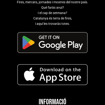
Fires, mercats, jornades i mostres del nostre país.
Què faràs avui?
I el cap de setmana?
Catalunya és terra de fires,
i aquí les trovaràs totes.
Informació