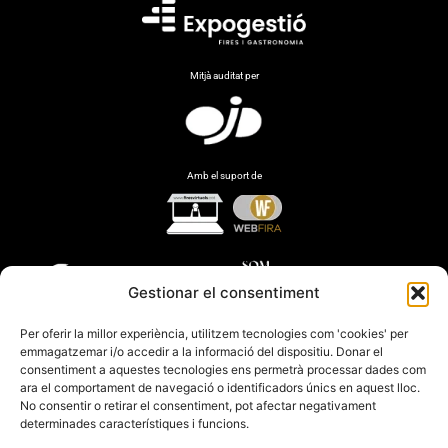
Mitjà auditat per
Amb el suport de
Gestionar el consentiment
Per oferir la millor experiència, utilitzem tecnologies com 'cookies' per
emmagatzemar i/o accedir a la informació del dispositiu. Donar el
consentiment a aquestes tecnologies ens permetrà processar dades com
ara el comportament de navegació o identificadors únics en aquest lloc.
No consentir o retirar el consentiment, pot afectar negativament
determinades característiques i funcions.