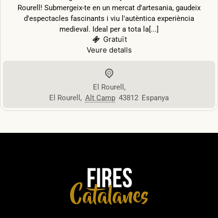
Rourell! Submergeix-te en un mercat d'artesania, gaudeix
d'espectacles fascinants i viu l'autèntica experiència
medieval. Ideal per a tota la[...]
Gratuït
Veure detalls
El Rourell
,
El Rourell
,
Alt Camp
43812
Espanya