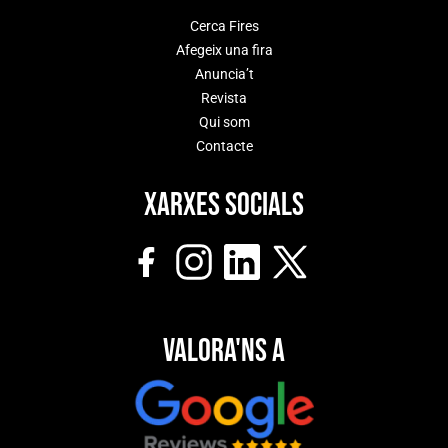
Cerca Fires
Afegeix una fira
Anuncia’t
Revista
Qui som
Contacte
Xarxes socials
Valora'ns a