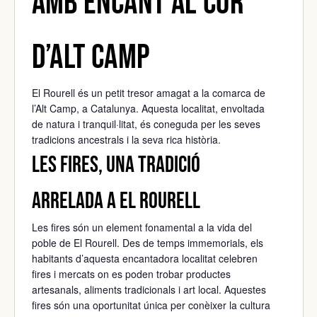
amb encant al cor
d’Alt Camp
El Rourell és un petit tresor amagat a la comarca de
l’
Alt Camp
, a Catalunya. Aquesta localitat, envoltada
de natura i tranquil·litat, és coneguda per les seves
tradicions ancestrals i la seva rica història.
Les fires, una tradició
arrelada a El Rourell
Les fires són un element fonamental a la vida del
poble de El Rourell. Des de temps immemorials, els
habitants d’aquesta encantadora localitat celebren
fires i mercats on es poden trobar productes
artesanals, aliments tradicionals i art local. Aquestes
fires són una oportunitat única per conèixer la cultura