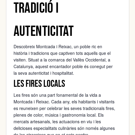
Tradició i
Autenticitat
Descobreix Montcada i Reixac, un poble ric en
història i tradicions que captiven tots aquells que el
visiten. Situat a la comarca del Vallès Occidental, a
Catalunya, aquest encantador poble és conegut per
la seva autenticitat i hospitalitat.
Les Fires Locals
Les fires són una part fonamental de la vida a
Montcada i Reixac. Cada any, els habitants i visitants
es reuneixen per celebrar les seves tradicionals fires,
plenes de color, música i gastronomia local. Els
mercats artesanals, les actuacions en viu i les
delicioses especialitats culinàries són només algunes
de les atraccions que no et pots perdre.