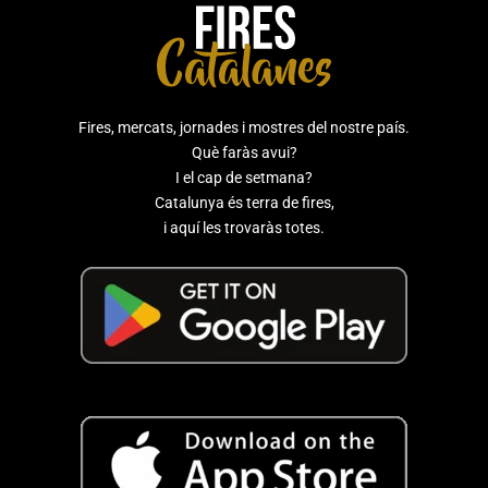
Fires, mercats, jornades i mostres del nostre país.
Què faràs avui?
I el cap de setmana?
Catalunya és terra de fires,
i aquí les trovaràs totes.