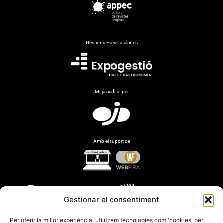
Gestiona FiresCatalanes
Mitjà auditat per
Amb el suport de
Gestionar el consentiment
Per oferir la millor experiència, utilitzem tecnologies com 'cookies' per