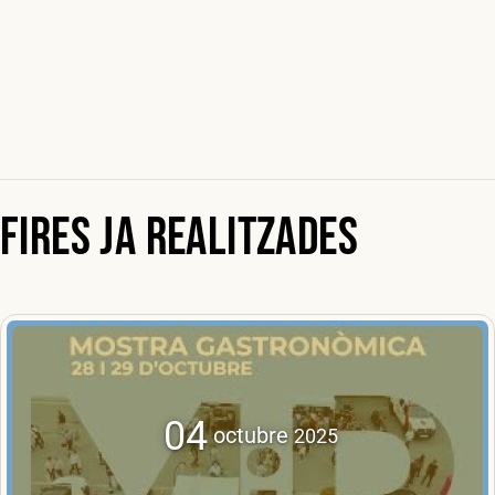
Fires ja realitzades
04
octubre
2025