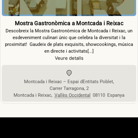
Mostra Gastronòmica a Montcada i Reixac
Descobreix la Mostra Gastronòmica de Montcada i Reixac, un
esdeveniment culinari únic que celebra la diversitat i la
proximitat! ️ Gaudeix de plats exquisits, showcookings, música
en directe i activitats[...]
Veure detalls
Montcada i Reixac – Espai dEntitats Poblet
,
Carrer Tarragona, 2
Montcada i Reixac
,
Vallès Occidental
08110
Espanya