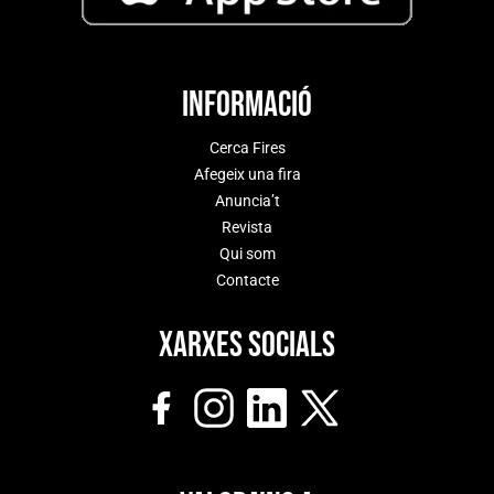
Informació
Cerca Fires
Afegeix una fira
Anuncia’t
Revista
Qui som
Contacte
Xarxes socials