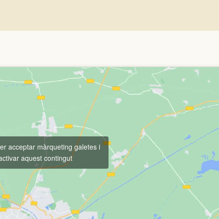
per acceptar màrqueting galetes i
activar aquest contingut