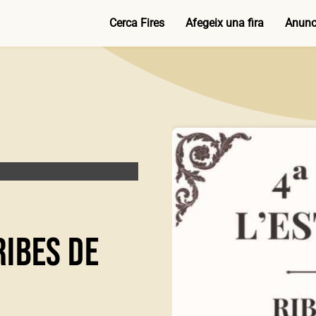
Cerca Fires
Afegeix una fira
Anunci
Ribes de