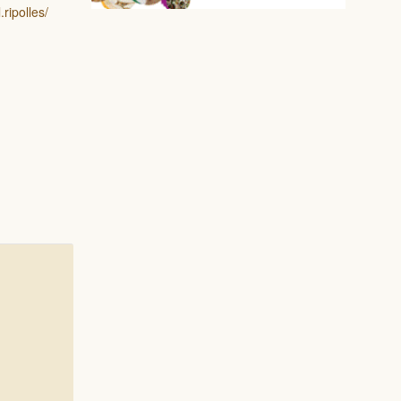
ripolles/