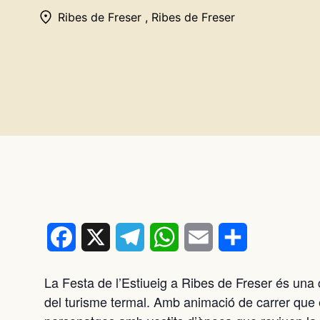
Ribes de Freser , Ribes de Freser
Facebook
X
Telegram
WhatsApp
Email
Comparteix
La Festa de l’Estiueig a Ribes de Freser és una 
del turisme termal. Amb animació de carrer que 