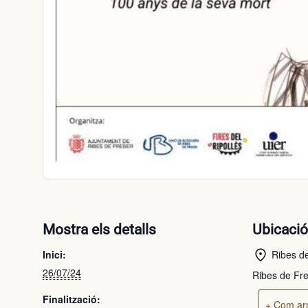
Mostra els detalls
Ubicaci
Inici:
Ribes de
26/07/24
Ribes de Fr
Finalització:
+ Com arr