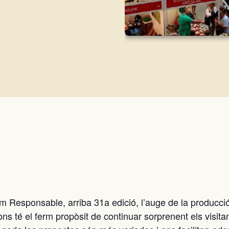
m Responsable, arriba 31a edició, l’auge de la producció
ns té el ferm propòsit de continuar sorprenent els visit