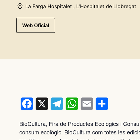
La Farga Hospitalet , L'Hospitalet de Llobregat
Web Oficial
Facebook
X
Telegram
WhatsApp
Email
Comparteix
BioCultura, Fira de Productes Ecològics i Consu
consum ecològic. BioCultura com totes les edicio