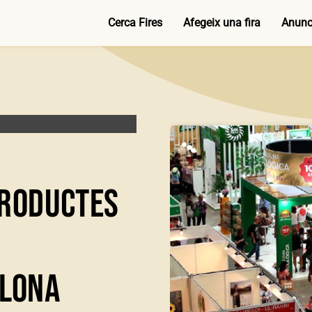
Cerca Fires
Afegeix una fira
Anunci
Productes
elona