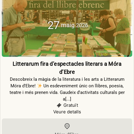
27
maig
2026
Litterarum fira d’espectacles literars a Móra
d’Ebre
Descobreix la màgia de la literatura i les arts a Litterarum
Móra d'Ebre!
Un esdeveniment únic on llibres, poesia,
teatre i més prenen vida. Gaudeix d'activitats culturals per
a[...]
Gratuït
Veure detalls