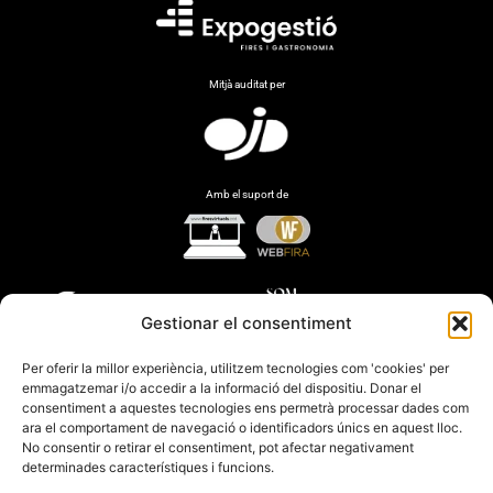
Mitjà auditat per
Amb el suport de
Gestionar el consentiment
Per oferir la millor experiència, utilitzem tecnologies com 'cookies' per
emmagatzemar i/o accedir a la informació del dispositiu. Donar el
consentiment a aquestes tecnologies ens permetrà processar dades com
ara el comportament de navegació o identificadors únics en aquest lloc.
No consentir o retirar el consentiment, pot afectar negativament
determinades característiques i funcions.