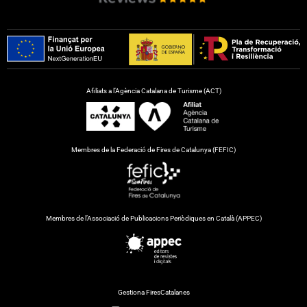
Afiliats a l’Agència Catalana de Turisme (ACT)
Membres de la Federació de Fires de Catalunya (FEFIC)
Membres de l’Associació de Publicacions Periòdiques en Català (APPEC)
Gestiona FiresCatalanes