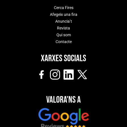
Cerca Fires
Afegeix una fira
Anuncia’t
Revista
Qui som
Contacte
Xarxes socials
Valora'ns a