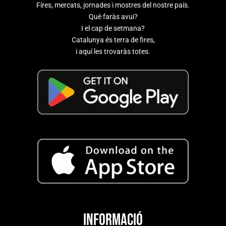
Fires, mercats, jornades i mostres del nostre país.
Què faràs avui?
I el cap de setmana?
Catalunya és terra de fires,
i aquí les trovaràs totes.
Informació