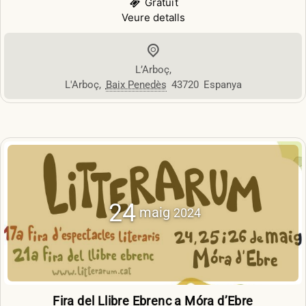
Gratuït
Veure detalls
L’Arboç
,
L'Arboç
,
Baix Penedès
43720
Espanya
24
maig
2024
Fira del Llibre Ebrenc a Móra d’Ebre