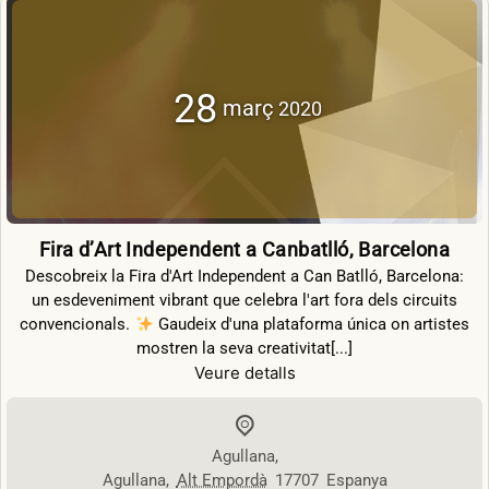
28
març
2020
Fira d’Art Independent a Canbatlló, Barcelona
Descobreix la Fira d'Art Independent a Can Batlló, Barcelona:
un esdeveniment vibrant que celebra l'art fora dels circuits
convencionals.
Gaudeix d'una plataforma única on artistes
mostren la seva creativitat[...]
Veure detalls
Agullana
,
Agullana
,
Alt Empordà
17707
Espanya