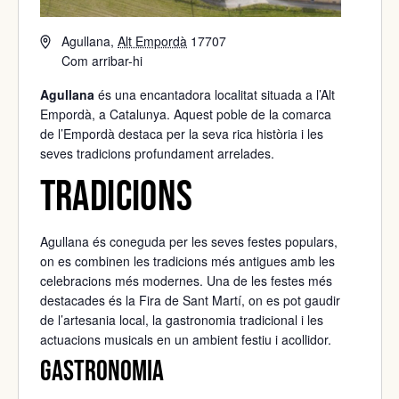
Agullana
,
Alt Empordà
17707
Com arribar-hi
Agullana
és una encantadora localitat situada a l’
Alt
Empordà
, a Catalunya. Aquest poble de la comarca
de l’Empordà destaca per la seva rica història i les
seves tradicions profundament arrelades.
Tradicions
Agullana és coneguda per les seves festes populars,
on es combinen les tradicions més antigues amb les
celebracions més modernes. Una de les festes més
destacades és la Fira de Sant Martí, on es pot gaudir
de l’artesania local, la gastronomia tradicional i les
actuacions musicals en un ambient festiu i acollidor.
Gastronomia