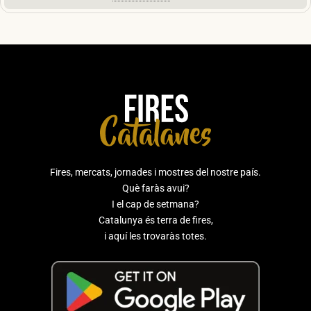
Fires, mercats, jornades i mostres del nostre país.
Què faràs avui?
I el cap de setmana?
Catalunya és terra de fires,
i aquí les trovaràs totes.