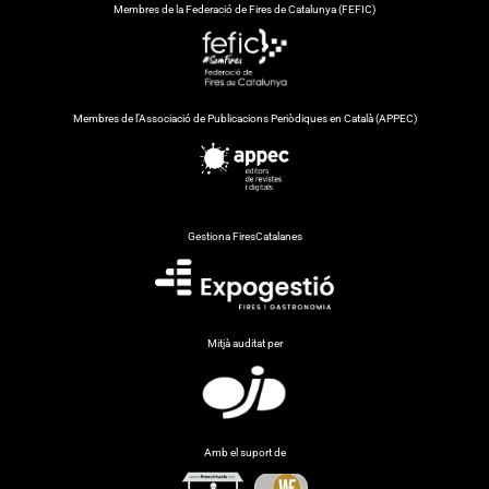
Membres de la Federació de Fires de Catalunya (FEFIC)
Membres de l’Associació de Publicacions Periòdiques en Català (APPEC)
Gestiona FiresCatalanes
Mitjà auditat per
Amb el suport de