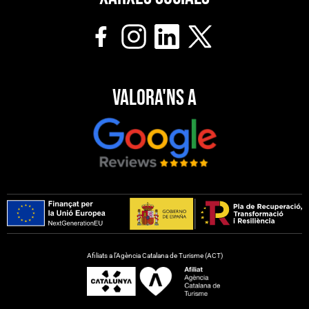
Valora'ns a
Afiliats a l’Agència Catalana de Turisme (ACT)