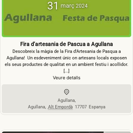
31
març
2024
Fira d’artesania de Pascua a Agullana
Descobreix la màgia de la Fira d'Artesania de Pasqua a
Agullana! ️ Un esdeveniment únic on artesans locals exposen
els seus productes de qualitat en un ambient festiu i acollidor.
[...]
Veure detalls
Agullana
,
Agullana
,
Alt Empordà
17707
Espanya