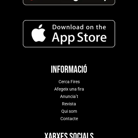
Informació
Cerca Fires
Afegeix una fira
Anuncia’t
Revista
Qui som
Contacte
Xarxes socials