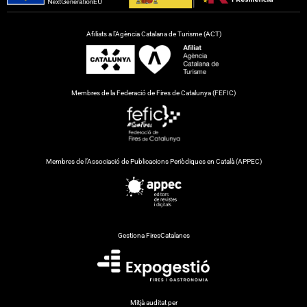
Afiliats a l’Agència Catalana de Turisme (ACT)
Membres de la Federació de Fires de Catalunya (FEFIC)
Membres de l’Associació de Publicacions Periòdiques en Català (APPEC)
Gestiona FiresCatalanes
Mitjà auditat per