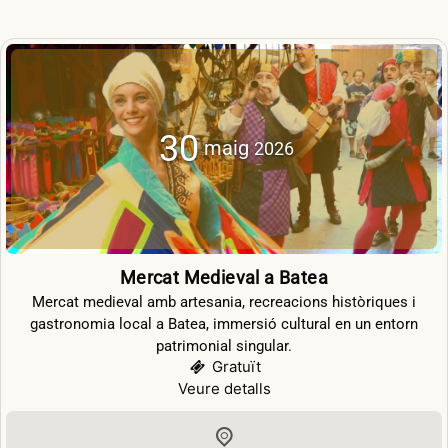
30
maig
2026
Mercat Medieval a Batea
Mercat medieval amb artesania, recreacions històriques i
gastronomia local a Batea, immersió cultural en un entorn
patrimonial singular.
Gratuït
Veure detalls