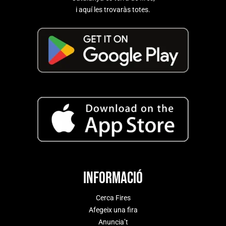
i aquí les trovaràs totes.
Informació
Cerca Fires
Afegeix una fira
Anuncia’t