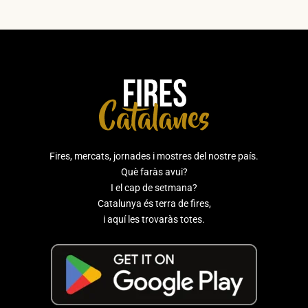
Fires, mercats, jornades i mostres del nostre país.
Què faràs avui?
I el cap de setmana?
Catalunya és terra de fires,
i aquí les trovaràs totes.