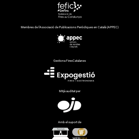
Membres de l’Associació de Publicacions Periòdiques en Català (APPEC)
Gestiona FiresCatalanes
Mitjà auditat per
Amb el suport de