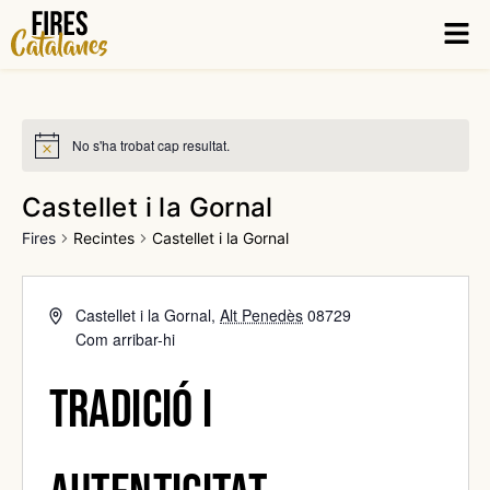
Vés
Men
al
contingut
No s'ha trobat cap resultat.
Castellet i la Gornal
Fires
Recintes
Castellet i la Gornal
Castellet i la Gornal
,
Alt Penedès
08729
Com arribar-hi
Tradició i