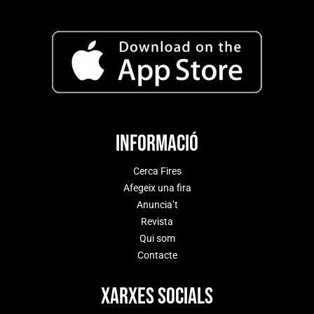
Informació
Cerca Fires
Afegeix una fira
Anuncia’t
Revista
Qui som
Contacte
Xarxes socials