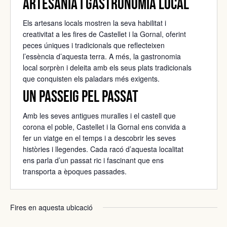
Artesania i gastronomia local
Els artesans locals mostren la seva habilitat i
creativitat a les fires de Castellet i la Gornal, oferint
peces úniques i tradicionals que reflecteixen
l’essència d’aquesta terra. A més, la gastronomia
local sorprèn i deleita amb els seus plats tradicionals
que conquisten els paladars més exigents.
Un passeig pel passat
Amb les seves antigues muralles i el castell que
corona el poble, Castellet i la Gornal ens convida a
fer un viatge en el temps i a descobrir les seves
històries i llegendes. Cada racó d’aquesta localitat
ens parla d’un passat ric i fascinant que ens
transporta a èpoques passades.
Fires en aquesta ubicació