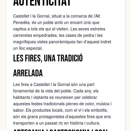
autenticitat
Castellet i la Gornal, situat a la comarca de l’
Alt
Penedès
, és un poble amb un encant únic que
captiva a tots els qui el visiten. Les seves estretes
carreretes empedrades, les cases de pedra i les
magnífiques vistes panoràmiques fan d’aquest indret
un lloc especial.
Les fires, una tradició
arrelada
Les fires a Castellet i la Gornal són una part
fonamental de la vida del poble. Cada any, els
habitants i visitants es reuneixen per celebrar
aquestes festes tradicionals plenes de color, música i
sabor. Els productes locals, com el vi i els embotits,
són els grans protagonistes d’aquestes fires que ens
transporten a un passat ric en història i cultura.