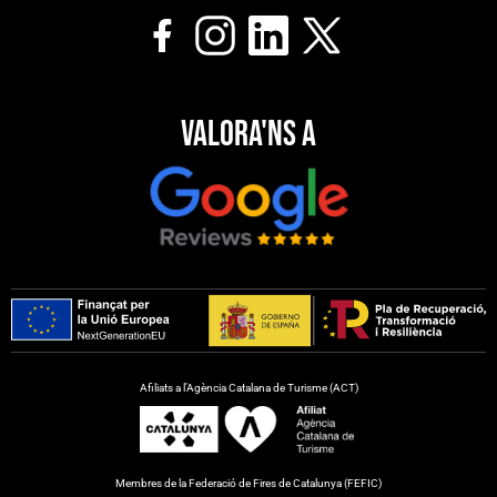
Valora'ns a
Afiliats a l’Agència Catalana de Turisme (ACT)
Membres de la Federació de Fires de Catalunya (FEFIC)