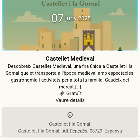
07
juny
2025
Castellet Medieval
Descobreix Castellet Medieval, una fira única a Castellet i la
Gornal que et transporta a l'època medieval amb espectacles,
gastronomia i activitats per a tota la família. Gaudeix del
mercat,[...]
Gratuït
Veure detalls
Castellet i la Gornal
,
Castellet i la Gornal
,
Alt Penedès
08729
Espanya