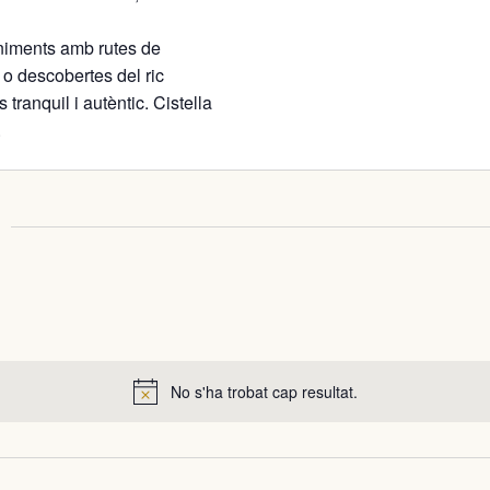
niments amb rutes de
i o descobertes del ric
tranquil i autèntic. Cistella
.
No s'ha trobat cap resultat.