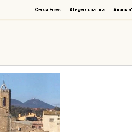
Cerca Fires
Afegeix una fira
Anuncia