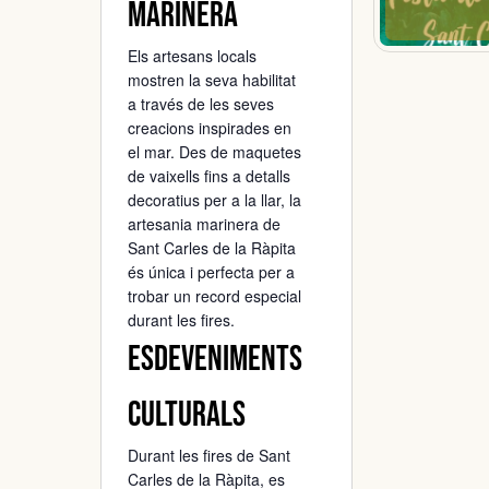
marinera
Els artesans locals
mostren la seva habilitat
a través de les seves
creacions inspirades en
el mar. Des de maquetes
de vaixells fins a detalls
decoratius per a la llar, la
artesania marinera de
Sant Carles de la Ràpita
és única i perfecta per a
trobar un record especial
durant les fires.
Esdeveniments
culturals
Durant les fires de Sant
Carles de la Ràpita, es