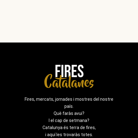
Fires
Fires, mercats, jornades i mostres del nostre
país.
Què faràs avui?
I el cap de setmana?
Catalunya és terra de fires,
i aquí les trovaràs totes.