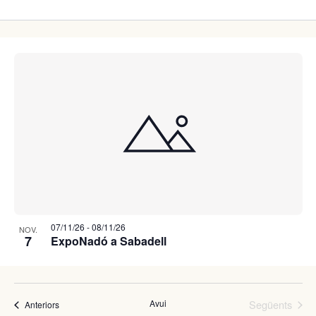
07/11/26
-
08/11/26
NOV.
7
ExpoNadó a Sabadell
Avui
Següents
Fires
Anteriors