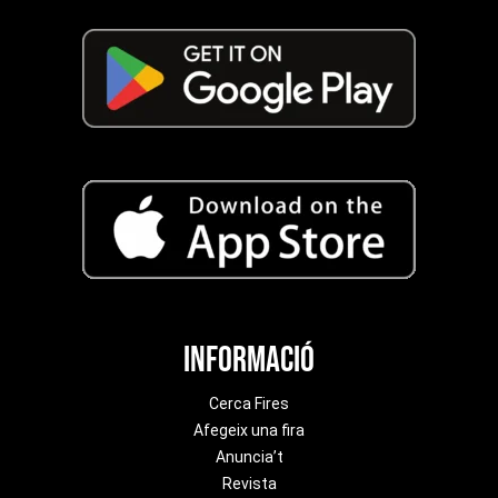
Informació
Cerca Fires
Afegeix una fira
Anuncia’t
Revista