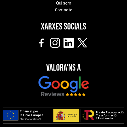
Qui som
Contacte
Xarxes socials
Valora'ns a