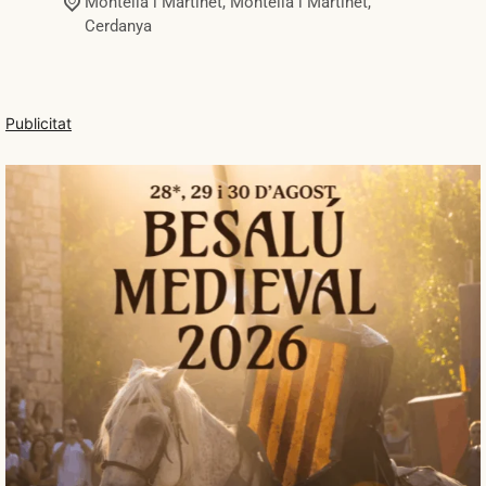
Montellà i Martinet,
Montellà i Martinet
,
Cerdanya
Publicitat