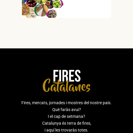
Fires, mercats, jornades i mostres del nostre país.
Què faràs avui?
I el cap de setmana?
Catalunya és terra de fires,
i aquí les trovaràs totes.