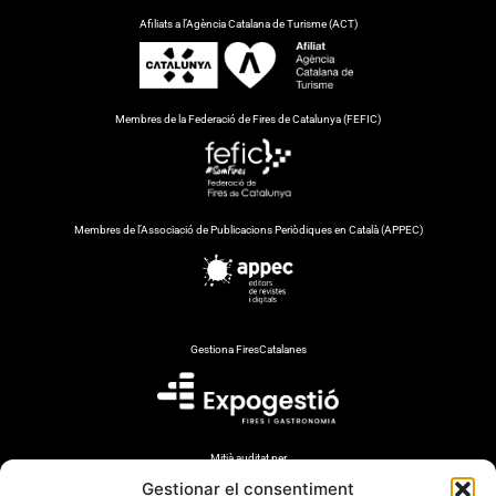
Afiliats a l’Agència Catalana de Turisme (ACT)
Membres de la Federació de Fires de Catalunya (FEFIC)
Membres de l’Associació de Publicacions Periòdiques en Català (APPEC)
Gestiona FiresCatalanes
Mitjà auditat per
Gestionar el consentiment