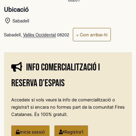
Ubicació
Sabadell
Sabadell
,
Vallès Occidental
08202
+ Com arribar-hi
Info comercialització i
reserva d'espais
Accedeix si vols veure la info de comercialització o
registra't si encara no formes part de la comunitat Fires
Catalanes. És 100% gratuït.
Inicia sessió
Registra't