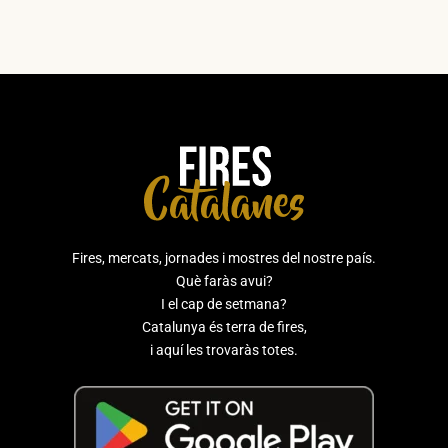
Fires, mercats, jornades i mostres del nostre país.
Què faràs avui?
I el cap de setmana?
Catalunya és terra de fires,
i aquí les trovaràs totes.