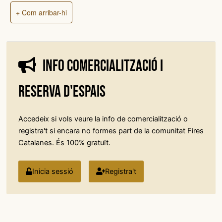
+ Com arribar-hi
Info comercialització i
reserva d'espais
Accedeix si vols veure la info de comercialització o
registra't si encara no formes part de la comunitat Fires
Catalanes. És 100% gratuït.
Inicia sessió
Registra't