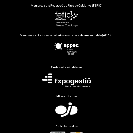
Membres de la Federació de Fires de Catalunya (FEFIC)
Membres de l’Associació de Publicacions Periòdiques en Català (APPEC)
Gestiona FiresCatalanes
Mitjà auditat per
Amb el suport de