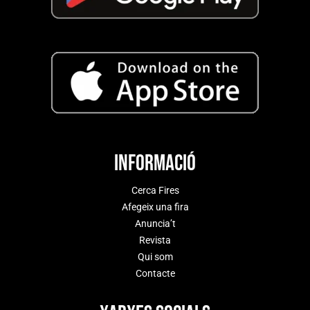
Informació
Cerca Fires
Afegeix una fira
Anuncia’t
Revista
Qui som
Contacte