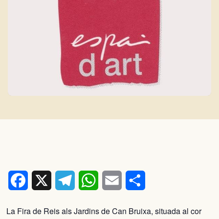
Facebook
X
Telegram
WhatsApp
Email
Comparteix
La Fira de Reis als Jardins de Can Bruixa, situada al cor