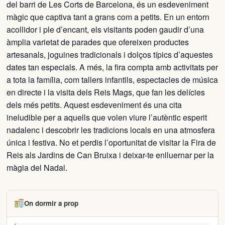
del barri de Les Corts de Barcelona, és un esdeveniment
màgic que captiva tant a grans com a petits. En un entorn
acollidor i ple d’encant, els visitants poden gaudir d’una
àmplia varietat de parades que ofereixen productes
artesanals, joguines tradicionals i dolços típics d’aquestes
dates tan especials. A més, la fira compta amb activitats per
a tota la família, com tallers infantils, espectacles de música
en directe i la visita dels Reis Mags, que fan les delícies
dels més petits. Aquest esdeveniment és una cita
ineludible per a aquells que volen viure l’autèntic esperit
nadalenc i descobrir les tradicions locals en una atmosfera
única i festiva. No et perdis l’oportunitat de visitar la Fira de
Reis als Jardins de Can Bruixa i deixar-te enlluernar per la
màgia del Nadal.
On dormir a prop