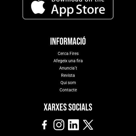
Informació
Cerca Fires
Afegeix una fira
Anuncia’t
Revista
Qui som
Contacte
Xarxes socials