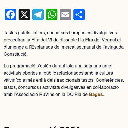
Facebook
X
Telegram
WhatsApp
Email
Comparteix
Tastos guiats, tallers, concursos i propostes divulgatives
precediran la Fira del Vi de dissabte i la Fira del Vermut el
diumenge a l’Esplanada del mercat setmanal de l’avinguda
Constitució.
La programació s’estén durant tota una setmana amb
activitats obertes al públic relacionades amb la cultura
vitivinícola més enllà dels tradicionals tastos. Conferències,
tastos, concursos i activitats divulgatives en col·laboració
amb l’Associació RuVins on la DO Pla de
Bages
.