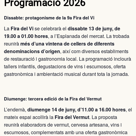
Programació 2026
Dissabte: protagonisme de la 9a Fira del Vi
La
Fira del Vi
se celebrarà el
dissabte 13 de juny, de
19.00 a 01.00 hores
, a l’Esplanada del mercat. La trobada
reunirà
més d’una vintena de cellers de diferents
denominacions d’origen
, així com diversos establiments
de restauració i gastronomia local. La programació inclourà
tallers infantils, degustacions de vins i escumosos, oferta
gastronòmica i ambientació musical durant tota la jornada.
Diumenge: tercera edició de la Fira del Vermut
L’endemà,
diumenge 14 de juny, d’11.00 a 16.00 hores
, el
mateix espai acollirà la
Fira del Vermut
. La proposta
reunirà elaboradors de vermut, cervesa artesana, vins i
escumosos, complementats amb una oferta gastronòmica