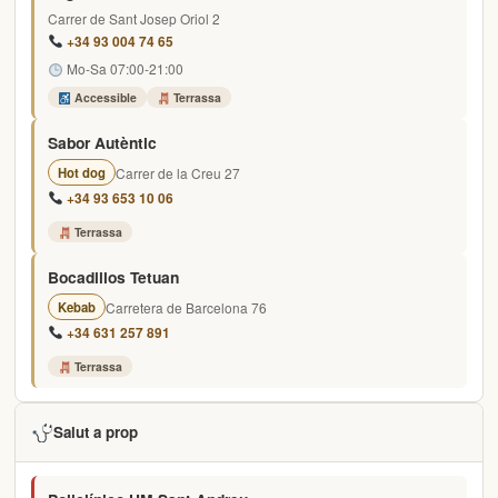
Carrer de Sant Josep Oriol 2
+34 93 004 74 65
Mo-Sa 07:00-21:00
Accessible
Terrassa
Sabor Autèntic
Carrer de la Creu 27
Hot dog
+34 93 653 10 06
Terrassa
Bocadillos Tetuan
Carretera de Barcelona 76
Kebab
+34 631 257 891
Terrassa
Salut a prop