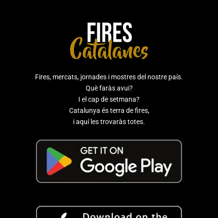
Fires, mercats, jornades i mostres del nostre país.
Què faràs avui?
I el cap de setmana?
Catalunya és terra de fires,
i aquí les trovaràs totes.