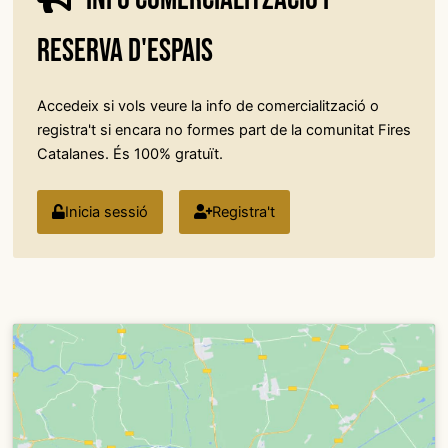
reserva d'espais
Accedeix si vols veure la info de comercialització o
registra't si encara no formes part de la comunitat Fires
Catalanes. És 100% gratuït.
Inicia sessió
Registra't