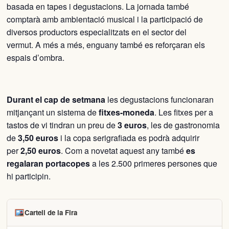
basada en tapes i degustacions. La jornada també
comptarà amb ambientació musical i la participació de
diversos productors especialitzats en el sector del
vermut. A més a més, enguany també es reforçaran els
espais d’ombra.
Durant el cap de setmana
les degustacions funcionaran
mitjançant un sistema de
fitxes-moneda
. Les fitxes per a
tastos de vi tindran un preu de
3 euros
, les de gastronomia
de
3,50 euros
i la copa serigrafiada es podrà adquirir
per
2,50 euros
. Com a novetat aquest any també
es
regalaran portacopes
a les 2.500 primeres persones que
hi participin.
Cartell de la Fira