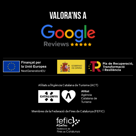
Valora'ns a
Afiliats a l’Agència Catalana de Turisme (ACT)
Membres de la Federació de Fires de Catalunya (FEFIC)