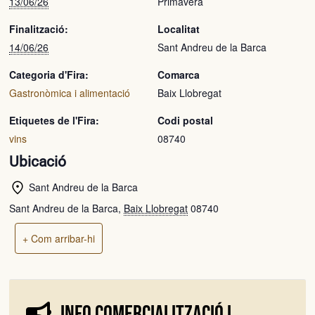
13/06/26
Primavera
Finalització:
Localitat
14/06/26
Sant Andreu de la Barca
Categoria d'Fira:
Comarca
Gastronòmica i alimentació
Baix Llobregat
Etiquetes de l'Fira:
Codi postal
vins
08740
Ubicació
Sant Andreu de la Barca
Sant Andreu de la Barca
,
Baix Llobregat
08740
+ Com arribar-hi
Info comercialització i