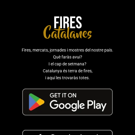
Fires, mercats, jornades i mostres del nostre país.
Què faràs avui?
I el cap de setmana?
Catalunya és terra de fires,
i aquí les trovaràs totes.