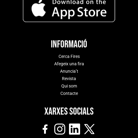
Informació
Cerca Fires
Afegeix una fira
Anuncia’t
Revista
Qui som
Contacte
Xarxes socials