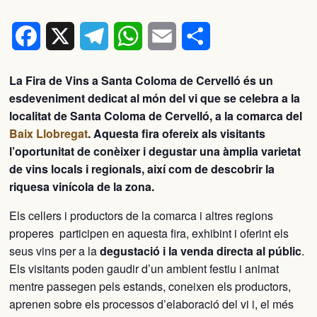
Facebook
X
Telegram
WhatsApp
Email
Comparteix
La Fira de Vins a Santa Coloma de Cervelló és un
esdeveniment dedicat al món del vi que se celebra a la
localitat de Santa Coloma de Cervelló, a la comarca del
Baix Llobregat
. Aquesta fira ofereix als visitants
l’oportunitat de conèixer i degustar una àmplia varietat
de vins locals i regionals, així com de descobrir la
riquesa vinícola de la zona.
Els cellers i productors de la comarca i altres regions
properes participen en aquesta fira, exhibint i oferint els
seus vins per a la
degustació i la venda directa al públic
.
Els visitants poden gaudir d’un ambient festiu i animat
mentre passegen pels estands, coneixen els productors,
aprenen sobre els processos d’elaboració del vi i, el més