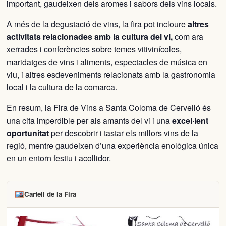
important, gaudeixen dels aromes i sabors dels vins locals.
A més de la degustació de vins, la fira pot incloure
altres
activitats relacionades amb la cultura del vi,
com ara
xerrades i conferències sobre temes vitivinícoles,
maridatges de vins i aliments, espectacles de música en
viu, i altres esdeveniments relacionats amb la gastronomia
local i la cultura de la comarca.
En resum, la Fira de Vins a Santa Coloma de Cervelló és
una cita imperdible per als amants del vi i una
excel·lent
oportunitat
per descobrir i tastar els millors vins de la
regió, mentre gaudeixen d’una experiència enològica única
en un entorn festiu i acollidor.
Cartell de la Fira