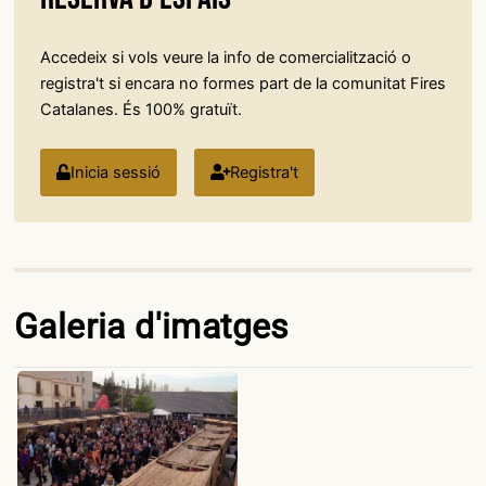
Accedeix si vols veure la info de comercialització o
registra't si encara no formes part de la comunitat Fires
Catalanes. És 100% gratuït.
Inicia sessió
Registra't
Galeria d'imatges