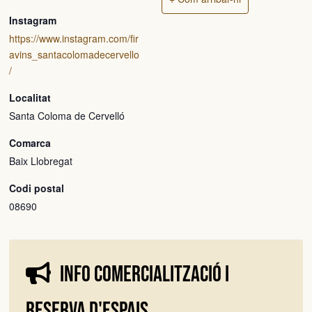
Instagram
https://www.instagram.com/fir
avins_santacolomadecervello
/
Localitat
Santa Coloma de Cervelló
Comarca
Baix Llobregat
Codi postal
08690
Info comercialització i
reserva d'espais