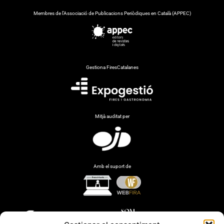
Membres de l’Associació de Publicacions Periòdiques en Català (APPEC)
Gestiona FiresCatalanes
Mitjà auditat per
Amb el suport de