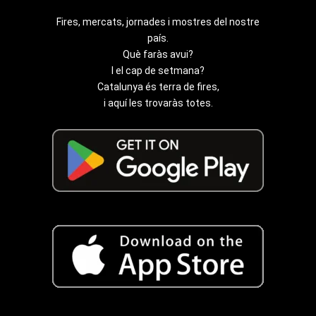
Fires, mercats, jornades i mostres del nostre
país.
Què faràs avui?
I el cap de setmana?
Catalunya és terra de fires,
i aquí les trovaràs totes.