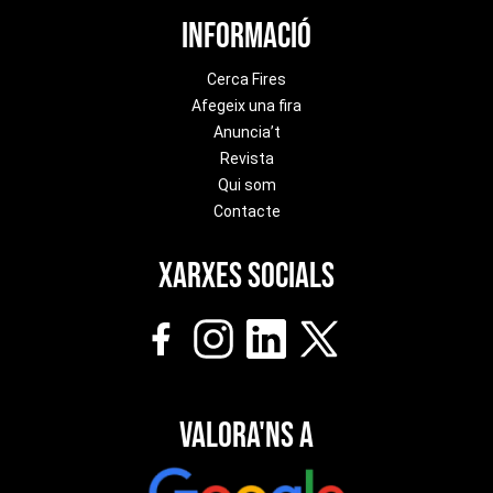
Informació
Cerca Fires
Afegeix una fira
Anuncia’t
Revista
Qui som
Contacte
Xarxes socials
Valora'ns a