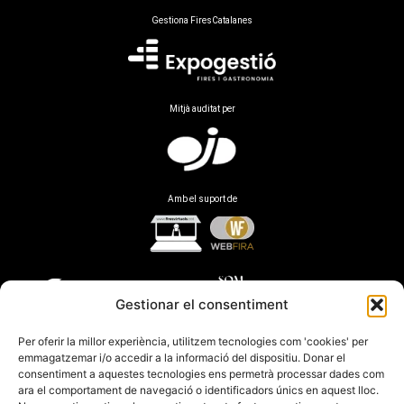
Gestiona FiresCatalanes
Mitjà auditat per
Amb el suport de
Gestionar el consentiment
Per oferir la millor experiència, utilitzem tecnologies com 'cookies' per
emmagatzemar i/o accedir a la informació del dispositiu. Donar el
consentiment a aquestes tecnologies ens permetrà processar dades com
ara el comportament de navegació o identificadors únics en aquest lloc.