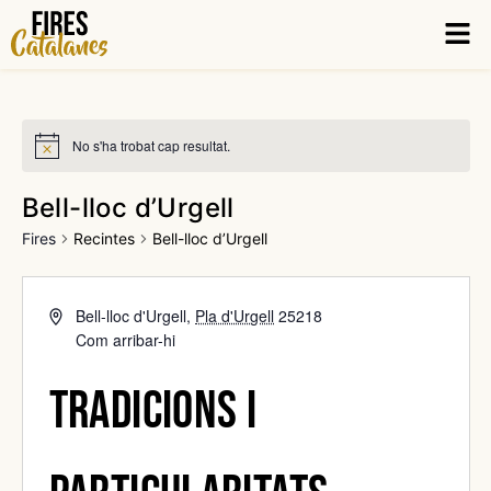
Vés
Men
al
contingut
No s'ha trobat cap resultat.
Bell-lloc d’Urgell
Fires
Recintes
Bell-lloc d’Urgell
Bell-lloc d'Urgell
,
Pla d'Urgell
25218
Com arribar-hi
Tradicions i