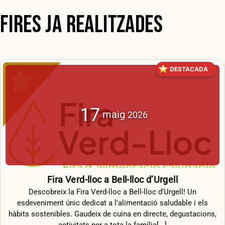
Fires ja realitzades
17
maig
2026
Fira Verd-lloc a Bell-lloc d’Urgell
Descobreix la Fira Verd-lloc a Bell-lloc d'Urgell! Un
esdeveniment únic dedicat a l'alimentació saludable i els
hàbits sostenibles. Gaudeix de cuina en directe, degustacions,