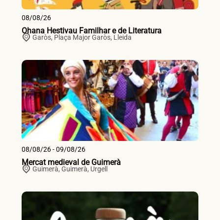
08/08/26
Ohana Hestivau Familhar e de Literatura
Garòs,
Plaça Major
Garòs
,
Lleida
08/08/26 - 09/08/26
Mercat medieval de Guimerà
Guimerà,
Guimerà
,
Urgell