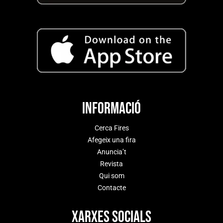
Informació
Cerca Fires
Afegeix una fira
Anuncia’t
Revista
Qui som
Contacte
Xarxes socials