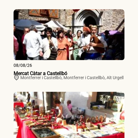
08/08/26
Mercat Càtar a Castellbó
Montferrer i Castellbò,
Montferrer i Castellbò
,
Alt Urgell