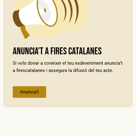
Anuncia’t a Fires Catalanes
Si vols donar a coneixer el teu esdeveniment anuncia’t
a firescatalanes i assegura la difusió del teu acte.
Anuncia’t