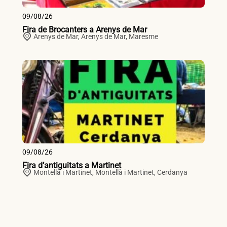
09/08/26
Fira de Brocanters a Arenys de Mar
Arenys de Mar,
Arenys de Mar
,
Maresme
09/08/26
Fira d’antiguitats a Martinet
Montellà i Martinet,
Montellà i Martinet
,
Cerdanya