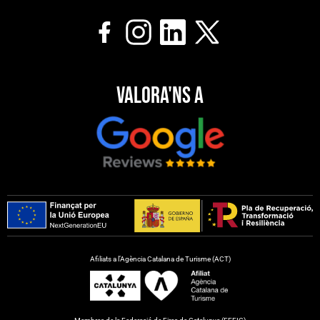
Valora'ns a
Afiliats a l’Agència Catalana de Turisme (ACT)