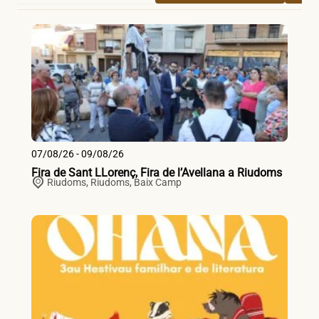
07/08/26 - 09/08/26
Fira de Sant LLorenç, Fira de l’Avellana a Riudoms
Riudoms,
Riudoms
,
Baix Camp