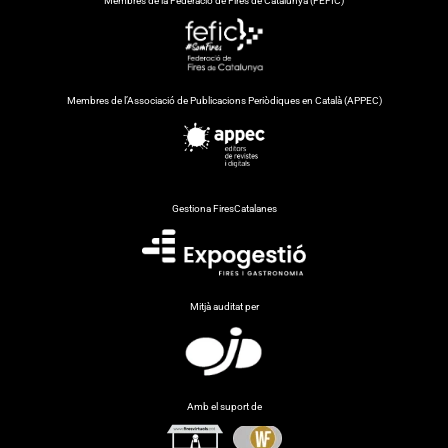
Membres de la Federació de Fires de Catalunya (FEFIC)
Membres de l’Associació de Publicacions Periòdiques en Català (APPEC)
Gestiona FiresCatalanes
Mitjà auditat per
Amb el suport de