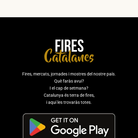
Fires, mercats, jornades i mostres del nostre país.
Què faràs avui?
I el cap de setmana?
Catalunya és terra de fires,
i aquí les trovaràs totes.