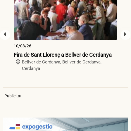
10/08/26
14
Fira de Sant Llorenç a Bellver de Cerdanya
Mo
Bellver de Cerdanya,
Bellver de Cerdanya
,
d’
Cerdanya
Publicitat