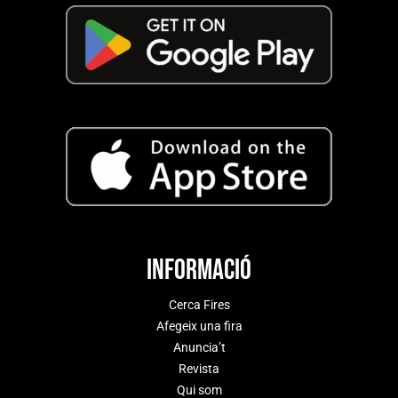
Informació
Cerca Fires
Afegeix una fira
Anuncia’t
Revista
Qui som