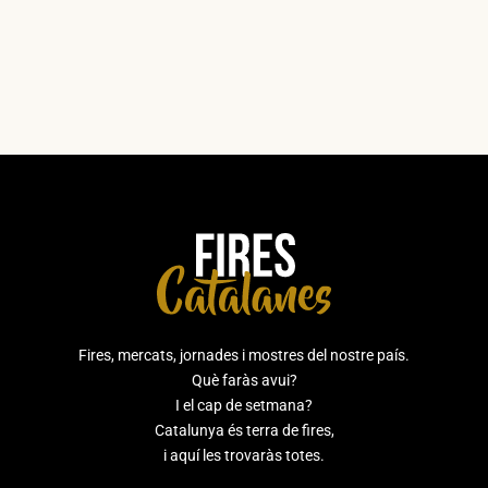
Fires, mercats, jornades i mostres del nostre país.
Què faràs avui?
I el cap de setmana?
Catalunya és terra de fires,
i aquí les trovaràs totes.