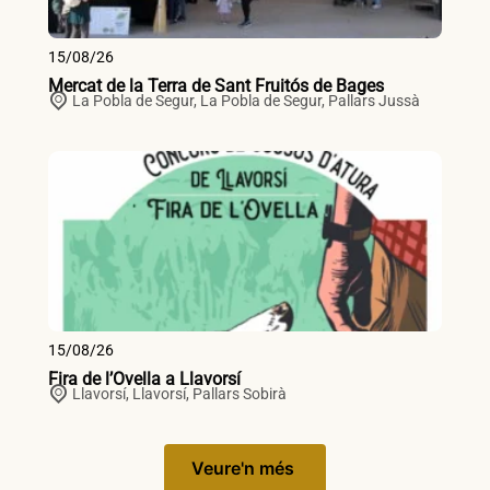
15/08/26
Mercat de la Terra de Sant Fruitós de Bages
La Pobla de Segur,
La Pobla de Segur
,
Pallars Jussà
15/08/26
Fira de l’Ovella a Llavorsí
Llavorsí,
Llavorsí
,
Pallars Sobirà
Veure'n més