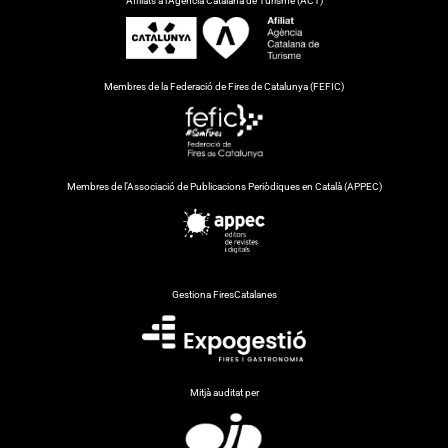
Afiliats a l’Agència Catalana de Turisme (ACT)
Membres de la Federació de Fires de Catalunya (FEFIC)
Membres de l’Associació de Publicacions Periòdiques en Català (APPEC)
Gestiona FiresCatalanes
Mitjà auditat per