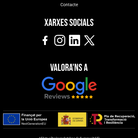
Contacte
Xarxes socials
Valora'ns a