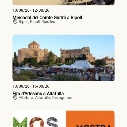
10/08/26 - 12/08/26
Mercadal del Comte Guifré a Ripoll
Ripoll,
Ripoll
,
Ripollès
13/08/26 - 16/08/26
Fira d’Artesans a Altafulla
Altafulla,
Altafulla
,
Tarragonès