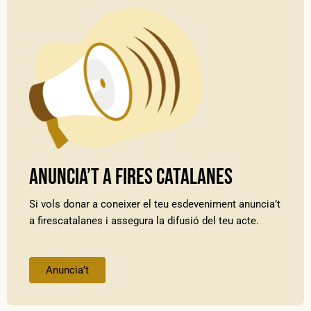
Anuncia’t a Fires Catalanes
Si vols donar a coneixer el teu esdeveniment anuncia’t
a firescatalanes i assegura la difusió del teu acte.
Anuncia’t