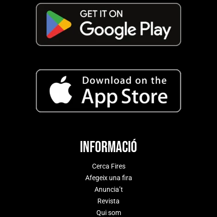
Informació
Cerca Fires
Afegeix una fira
Anuncia’t
Revista
Qui som