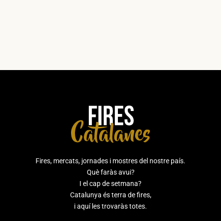
Fires, mercats, jornades i mostres del nostre país.
Què faràs avui?
I el cap de setmana?
Catalunya és terra de fires,
i aquí les trovaràs totes.