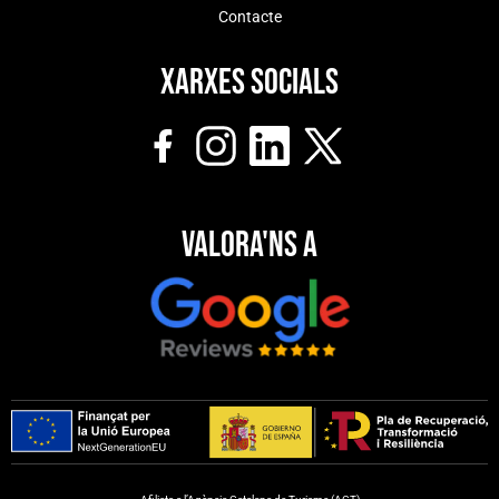
Contacte
Xarxes socials
Valora'ns a