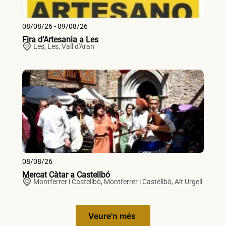
08/08/26 - 09/08/26
Fira d’Artesania a Les
Les,
Les
,
Vall d'Aran
08/08/26
Mercat Càtar a Castellbó
Montferrer i Castellbò,
Montferrer i Castellbò
,
Alt Urgell
Veure'n més