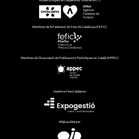
Afiliats a l’Agència Catalana de Turisme (ACT)
Membres de la Federació de Fires de Catalunya (FEFIC)
Membres de l’Associació de Publicacions Periòdiques en Català (APPEC)
Gestiona FiresCatalanes
Mitjà auditat per