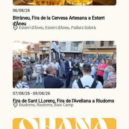
06/08/26
Birràneu, Fira de la Cervesa Artesana a Esterri
d’Àneu
Esterri d’Àneu,
Esterri d'Àneu
,
Pallars Sobirà
07/08/26 - 09/08/26
Fira de Sant LLorenç, Fira de l’Avellana a Riudoms
Riudoms,
Riudoms
,
Baix Camp