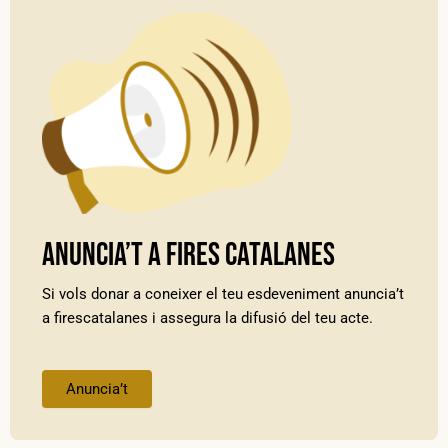
Anuncia’t a Fires Catalanes
Si vols donar a coneixer el teu esdeveniment anuncia’t
a firescatalanes i assegura la difusió del teu acte.
Anuncia’t