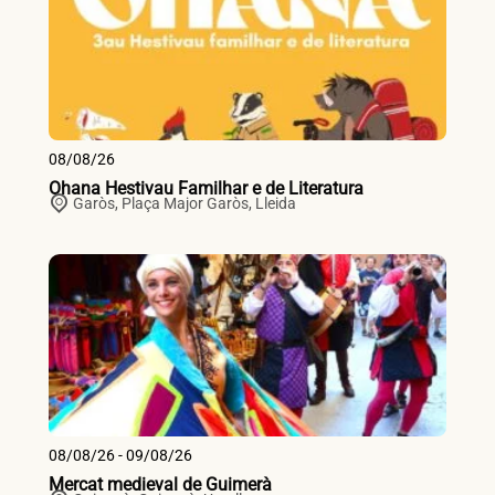
08/08/26
Ohana Hestivau Familhar e de Literatura
Garòs,
Plaça Major
Garòs
,
Lleida
08/08/26 - 09/08/26
Mercat medieval de Guimerà