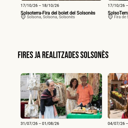
17/10/26 – 18/10/26
17/10/26 
Solsoterra-Fira del bolet del Solsonès
SolsoTerra
Solsona,
Solsona
,
Solsonès
Fira de 
Fires ja realitzades Solsonès
31/07/26 – 01/08/26
04/07/26 