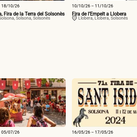
– 18/10/26
10/10/26 – 11/10/26
, Fira de la Terra del Solsonès
Fira de l’Empelt a Llobera
Solsona,
Solsona
,
Solsonès
Llobera,
Llobera
,
Solsonès
– 05/07/26
16/05/26 – 17/05/26