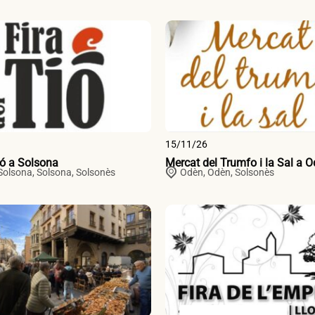
15/11/26
ió a Solsona
Mercat del Trumfo i la Sal a 
Solsona,
Solsona
,
Solsonès
Odèn,
Odèn
,
Solsonès