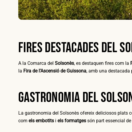
Fires destacades del S
A la Comarca del
Solsonès
, es destaquen fires com la
la
Fira de l’Ascensió de Guissona
, amb una destacada 
Gastronomia del Solso
La gastronomia del Solsonès ofereix deliciosos plats
com
els embotits
i
els formatges
són part essencial de 