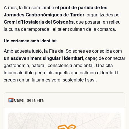
A més, la fira serà també
el punt de partida de les
Jornades Gastronòmiques de Tardor
, organitzades pel
Gremi d’Hostaleria del Solsonès
, que posaran en relleu
la cuina de temporada i el talent culinari de la comarca.
Un certamen amb identitat
Amb aquesta fusió, la Fira del Solsonès es consolida com
un esdeveniment singular i identitari
, capaç de connectar
gastronomia, natura i consciència ambiental. Una cita
imprescindible per a tots aquells que estimen el territori i
creuen en un futur més verd, sostenible i savi.
Cartell de la Fira