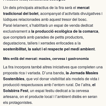
Un dels principals atractius de la fira serà el
mercat
tradicional del bolet
, acompanyat d’activitats divulgatives i
lúdiques relacionades amb aquest tresor del bosc.
Paral·lelament, s’habilitarà un espai de venda dedicat
exclusivament a
la producció ecològica de la comarca
,
que comptarà amb parades de petits productors,
degustacions, tallers i xerrades enfocades a la
sostenibilitat, la salut i el respecte pel medi ambient
.
Més enllà del mercat: masies, cervesa i gastronomia
La fira incorpora també altres iniciatives que completen una
proposta rica i variada. D’una banda,
la Jornada Masies
Sostenibles
, que vol donar visibilitat als models de vida i
producció respectuosos amb l’entorn rural. De l’altra,
el
Solsbirra Fest
, un espai festiu dedicat a la cervesa
artesana, on el producte local i l’ambient distès en seran
els protagonistes.