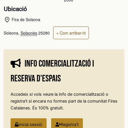
Ubicació
Fira de Solsona
Solsona
,
Solsonès
25280
+ Com arribar-hi
Info comercialització i
reserva d'espais
Accedeix si vols veure la info de comercialització o
registra't si encara no formes part de la comunitat Fires
Catalanes. És 100% gratuït.
Inicia sessió
Registra't