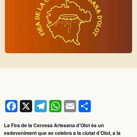
Facebook
X
Telegram
WhatsApp
Email
Comparteix
La Fira de la Cervesa Artesana d’Olot és un
esdeveniment que se celebra a la ciutat d’Olot, a la