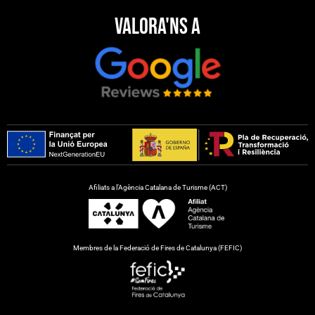
Valora'ns a
Afiliats a l’Agència Catalana de Turisme (ACT)
Membres de la Federació de Fires de Catalunya (FEFIC)