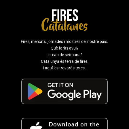
Fires, mercats, jornades i mostres del nostre país.
Què faràs avui?
I el cap de setmana?
Catalunya és terra de fires,
i aquí les trovaràs totes.