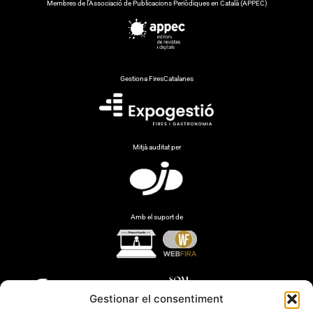
Membres de l’Associació de Publicacions Periòdiques en Català (APPEC)
Gestiona FiresCatalanes
Mitjà auditat per
Amb el suport de
Gestionar el consentiment