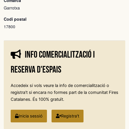
Comarca
Garrotxa
Codi postal
17800
Info comercialització i
reserva d'espais
Accedeix si vols veure la info de comercialització o
registra't si encara no formes part de la comunitat Fires
Catalanes. És 100% gratuït.
Inicia sessió
Registra't