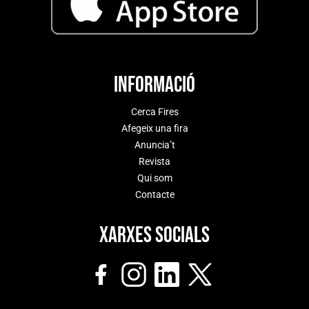
Informació
Cerca Fires
Afegeix una fira
Anuncia’t
Revista
Qui som
Contacte
Xarxes socials