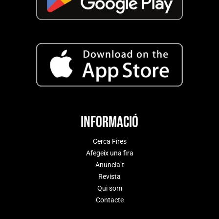
Informació
Cerca Fires
Afegeix una fira
Anuncia’t
Revista
Qui som
Contacte