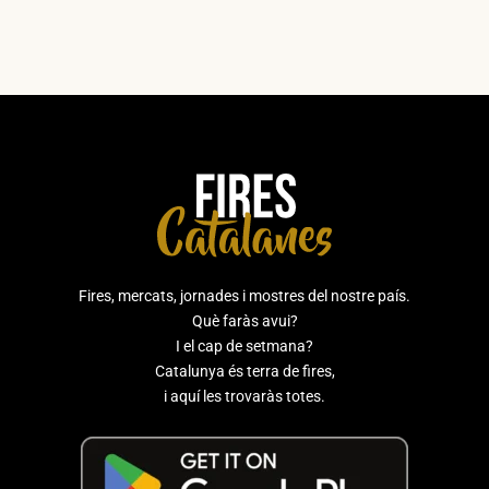
Fires, mercats, jornades i mostres del nostre país.
Què faràs avui?
I el cap de setmana?
Catalunya és terra de fires,
i aquí les trovaràs totes.