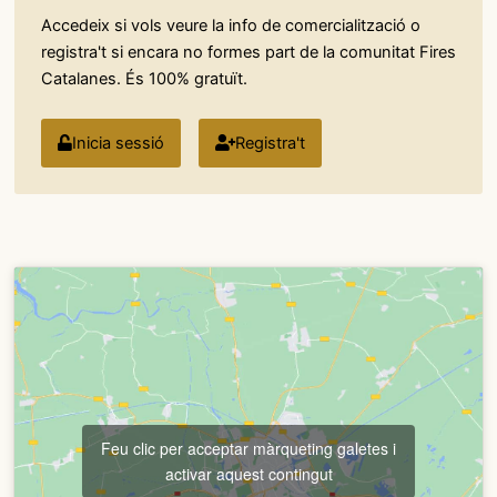
Accedeix si vols veure la info de comercialització o
registra't si encara no formes part de la comunitat Fires
Catalanes. És 100% gratuït.
Inicia sessió
Registra't
Feu clic per acceptar màrqueting galetes i
activar aquest contingut