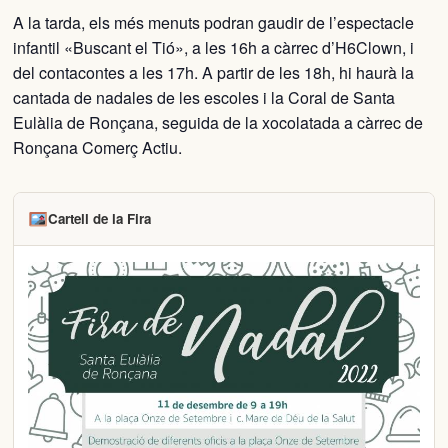
A la tarda, els més menuts podran gaudir de l’espectacle
infantil «Buscant el Tió», a les 16h a càrrec d’H6Clown, i
del contacontes a les 17h. A partir de les 18h, hi haurà la
cantada de nadales de les escoles i la Coral de Santa
Eulàlia de Ronçana, seguida de la xocolatada a càrrec de
Ronçana Comerç Actiu.
Cartell de la Fira