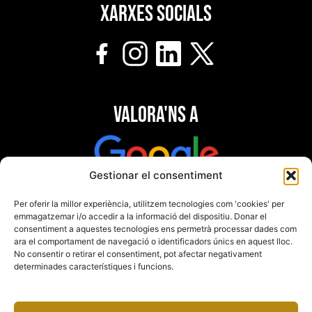
Xarxes socials
Valora'ns a
Gestionar el consentiment
Per oferir la millor experiència, utilitzem tecnologies com 'cookies' per
emmagatzemar i/o accedir a la informació del dispositiu. Donar el
consentiment a aquestes tecnologies ens permetrà processar dades com
ara el comportament de navegació o identificadors únics en aquest lloc.
No consentir o retirar el consentiment, pot afectar negativament
determinades característiques i funcions.
Afiliats a l’Agència Catalana de Turisme (ACT)