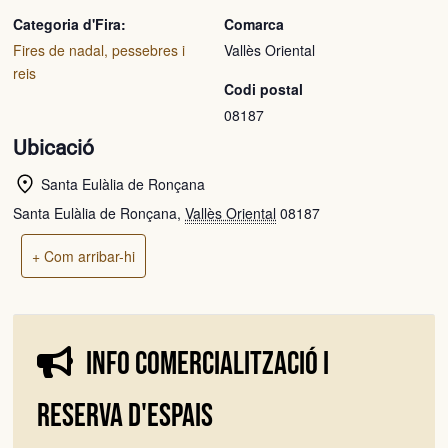
Categoria d'Fira:
Comarca
Fires de nadal, pessebres i
Vallès Oriental
reis
Codi postal
08187
Ubicació
Santa Eulàlia de Ronçana
Santa Eulàlia de Ronçana
,
Vallès Oriental
08187
+ Com arribar-hi
Info comercialització i
reserva d'espais