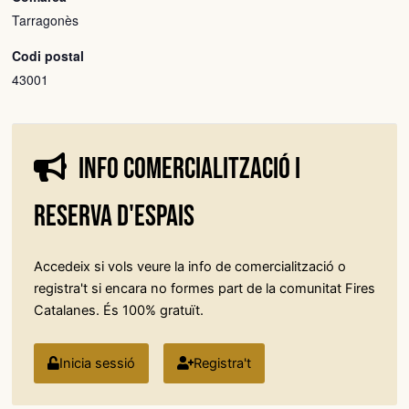
Tarragonès
Codi postal
43001
Info comercialització i
reserva d'espais
Accedeix si vols veure la info de comercialització o
registra't si encara no formes part de la comunitat Fires
Catalanes. És 100% gratuït.
Inicia sessió
Registra't