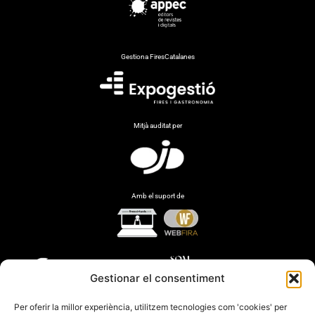
Gestiona FiresCatalanes
Mitjà auditat per
Amb el suport de
Gestionar el consentiment
Per oferir la millor experiència, utilitzem tecnologies com 'cookies' per