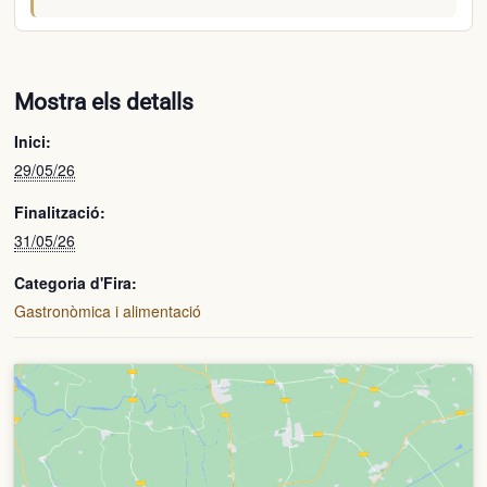
Mostra els detalls
Inici:
29/05/26
Finalització:
31/05/26
Categoria d'Fira:
Gastronòmica i alimentació