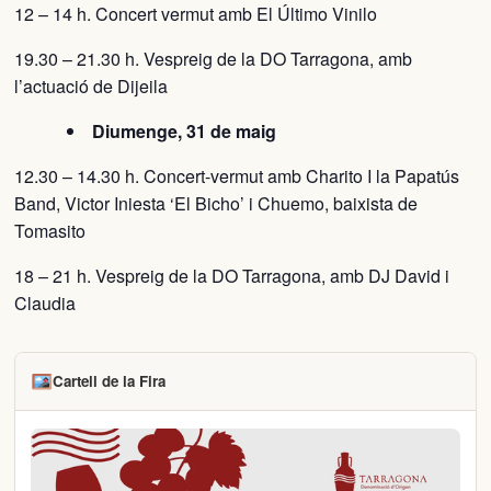
​12 – 14 h. Concert vermut amb El Último Vinilo
19.30 – 21.30 h. Vespreig de la DO Tarragona, amb
l’actuació de Dijeila
Diumenge, 31 de maig
12.30 – 14.30 h. Concert-vermut amb Charito I la Papatús
Band, Victor Iniesta ‘El Bicho’ i Chuemo, baixista de
Tomasito
18 – 21 h. Vespreig de la DO Tarragona, amb DJ David i
Claudia
Cartell de la Fira