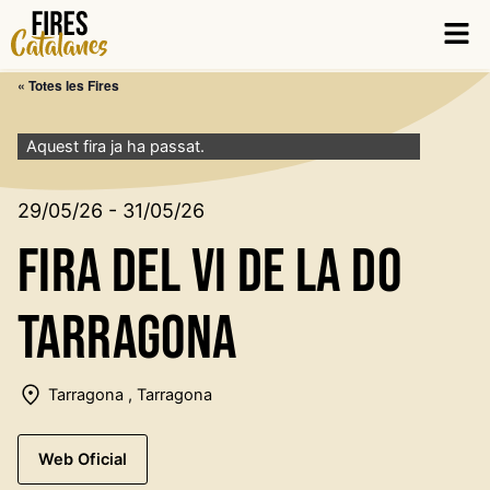
Vés
Men
al
contingut
« Totes les Fires
Aquest fira ja ha passat.
29/05/26 - 31/05/26
Fira del Vi de la DO
Tarragona
Tarragona , Tarragona
Web Oficial