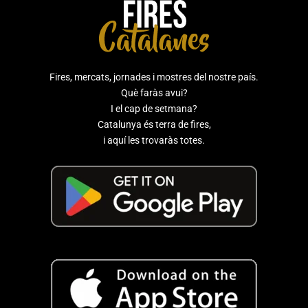
Fires, mercats, jornades i mostres del nostre país.
Què faràs avui?
I el cap de setmana?
Catalunya és terra de fires,
i aquí les trovaràs totes.