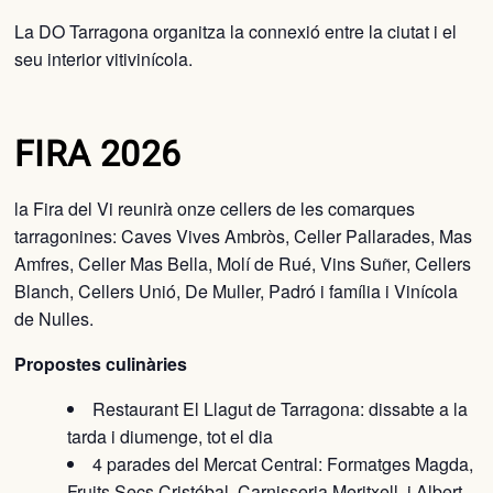
La DO Tarragona organitza la connexió entre la ciutat i el
seu interior vitivinícola.
FIRA 2026
la Fira del Vi reunirà onze cellers de les comarques
tarragonines: Caves Vives Ambròs, Celler Pallarades, Mas
Amfres, Celler Mas Bella, Molí de Rué, Vins Suñer, Cellers
Blanch, Cellers Unió, De Muller, Padró i família i Vinícola
de Nulles.
Propostes culinàries
Restaurant El Llagut de Tarragona: dissabte a la
tarda i diumenge, tot el dia
4 parades del Mercat Central: Formatges Magda,
Fruits Secs Cristóbal, Carnisseria Meritxell, i Albert