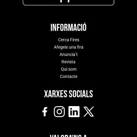
Informació
Cerca Fires
Afegeix una fira
Anuncia’t
Revista
Qui som
Contacte
Xarxes socials