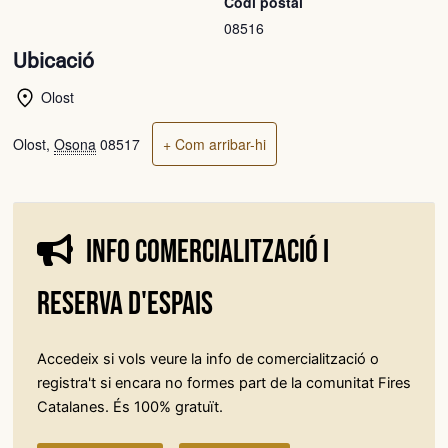
Codi postal
08516
Ubicació
Olost
Olost
,
Osona
08517
+ Com arribar-hi
Info comercialització i
reserva d'espais
Accedeix si vols veure la info de comercialització o
registra't si encara no formes part de la comunitat Fires
Catalanes. És 100% gratuït.