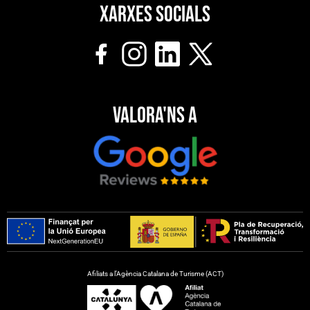
Xarxes socials
Valora'ns a
Afiliats a l’Agència Catalana de Turisme (ACT)