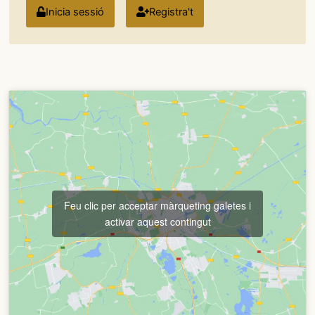
Inicia sessió
Registra't
Feu clic per acceptar màrqueting galetes i
activar aquest contingut