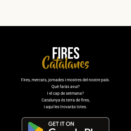
Fires, mercats, jornades i mostres del nostre país.
Què faràs avui?
I el cap de setmana?
Catalunya és terra de fires,
i aquí les trovaràs totes.