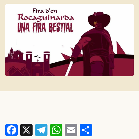
Facebook
X
Telegram
WhatsApp
Email
Comparteix