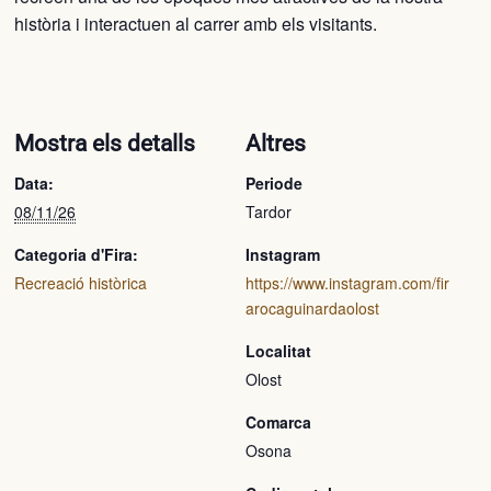
història i interactuen al carrer amb els visitants.
Mostra els detalls
Altres
Data:
Periode
08/11/26
Tardor
Categoria d'Fira:
Instagram
Recreació històrica
https://www.instagram.com/fir
arocaguinardaolost
Localitat
Olost
Comarca
Osona