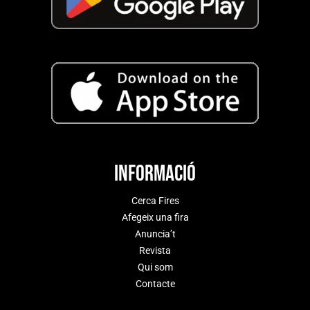
Informació
Cerca Fires
Afegeix una fira
Anuncia’t
Revista
Qui som
Contacte