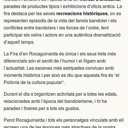
parades de productes típics i exhibicions d’oficis antics. La
fira destaca per les seves
recreacions històriques
, on es
representen episodis de la vida del famós bandoler i els
conflictes entre bandolers i les forces de l’ordre, fent
participar els veïns i actors en una autèntica dramatització
d’aquell temps.
La Fira d’en Rocaguinarda és única i els seus trets més
diferencials són el sentit de l’humor i el lligam amb
l’actualitat. Les escenes més estripades conviuen amb
moments històrics i per això es diu que aquesta fira és “el
Polònia de la cultura popular”.
Durant el dia s’organitzen activitats per a totes les edats,
relacionades amb l’època del bandolerisme, i hi ha
parades i firaires per a tots els gustos.
Perot Rocaguinarda i tots els personatges vinculats amb ell
recreen una de les èpoques més atractives de la nostra