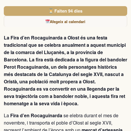
Falten 94 dies
Afegeix al calendari
La Fira d’en Rocaguinarda a Olost és una festa
tradicional que se celebra anualment a aquest municipi
de la comarca del Lluçanès, a la província de
Barcelona. La fira està dedicada a la figura del bandoler
Perot Rocaguinarda, un dels personatges històrics
més destacats de la Catalunya del segle XVII, nascut a
Oristà, una població molt propera a Olost.
Rocaguinarda es va convertir en una llegenda per la
seva trajectòria com a bandoler noble, i aquesta fira ret
homenatge a la seva vida i època.
La
Fira d’en Rocaguinarda
se elebra durant el mes de
novembre, i transporta el poble d’Olost al segle XVII,
recreant l’ambient de l’època amb un
mercat d’artesania
,