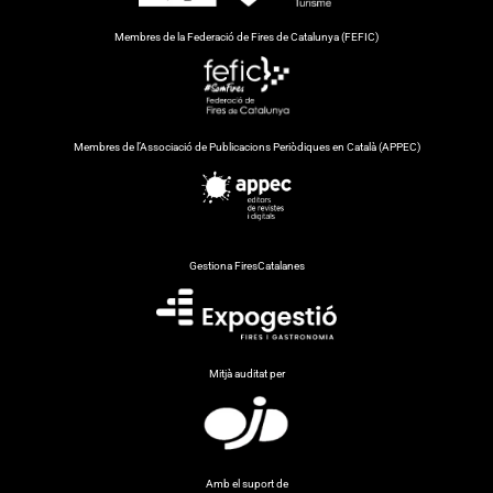
Membres de la Federació de Fires de Catalunya (FEFIC)
Membres de l’Associació de Publicacions Periòdiques en Català (APPEC)
Gestiona FiresCatalanes
Mitjà auditat per
Amb el suport de