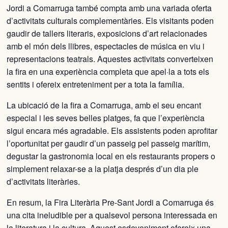
Jordi a Comarruga també compta amb una variada oferta
d’activitats culturals complementàries. Els visitants poden
gaudir de tallers literaris, exposicions d’art relacionades
amb el món dels llibres, espectacles de música en viu i
representacions teatrals. Aquestes activitats converteixen
la fira en una experiència completa que apel·la a tots els
sentits i ofereix entreteniment per a tota la família.
La ubicació de la fira a Comarruga, amb el seu encant
especial i les seves belles platges, fa que l’experiència
sigui encara més agradable. Els assistents poden aprofitar
l’oportunitat per gaudir d’un passeig pel passeig marítim,
degustar la gastronomia local en els restaurants propers o
simplement relaxar-se a la platja després d’un dia ple
d’activitats literàries.
En resum, la Fira Literària Pre-Sant Jordi a Comarruga és
una cita ineludible per a qualsevol persona interessada en
la literatura i la cultura. Aquest esdeveniment ofereix una