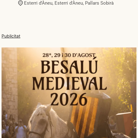
Esterri d’Àneu,
Esterri d'Àneu
,
Pallars Sobirà
Publicitat