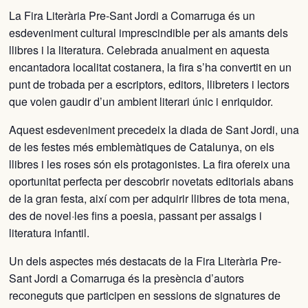
La Fira Literària Pre-Sant Jordi a Comarruga és un
esdeveniment cultural imprescindible per als amants dels
llibres i la literatura. Celebrada anualment en aquesta
encantadora localitat costanera, la fira s’ha convertit en un
punt de trobada per a escriptors, editors, llibreters i lectors
que volen gaudir d’un ambient literari únic i enriquidor.
Aquest esdeveniment precedeix la diada de Sant Jordi, una
de les festes més emblemàtiques de Catalunya, on els
llibres i les roses són els protagonistes. La fira ofereix una
oportunitat perfecta per descobrir novetats editorials abans
de la gran festa, així com per adquirir llibres de tota mena,
des de novel·les fins a poesia, passant per assaigs i
literatura infantil.
Un dels aspectes més destacats de la Fira Literària Pre-
Sant Jordi a Comarruga és la presència d’autors
reconeguts que participen en sessions de signatures de