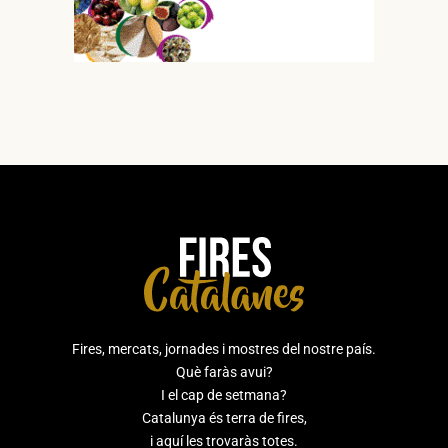
Fires, mercats, jornades i mostres del nostre país.
Què faràs avui?
I el cap de setmana?
Catalunya és terra de fires,
i aquí les trovaràs totes.