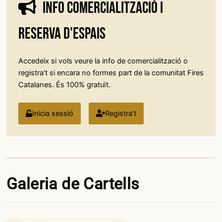
Info comercialització i
reserva d'espais
Accedeix si vols veure la info de comercialització o
registra't si encara no formes part de la comunitat Fires
Catalanes. És 100% gratuït.
Inicia sessió
Registra't
Galeria de Cartells