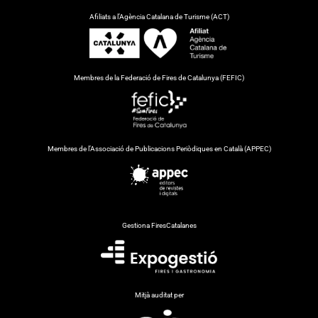
Afiliats a l’Agència Catalana de Turisme (ACT)
Membres de la Federació de Fires de Catalunya (FEFIC)
Membres de l’Associació de Publicacions Periòdiques en Català (APPEC)
Gestiona FiresCatalanes
Mitjà auditat per