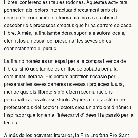
llibres, conferències i taules rodones. Aquestes activitats
permeten als lectors interactuar directament amb els
escriptors, conèixer de primera mà les seves obres i
descobrir els processos creatius que hi ha darrere de cada
llibre. A més, la fira també dóna suport als autors locals,
oferint-los un espai per presentar les seves obres i
connectar amb el públic.
La fira no només és un espai per a la compra i venda de
llibres, sinó que també és un lloc de trobada per a la
comunitat literària. Els editors aprofiten l’ocasió per
presentar les seves darreres novetats i projectes futurs,
mentre que els llibreters ofereixen recomanacions
personalitzades als assistents. Aquesta interacció entre
professionals del sector i lectors crea un ambient dinàmic i
inspirador que fomenta l’intercanvi d’idees i la passió per la
lectura.
A més de les activitats literàries, la Fira Literària Pre-Sant