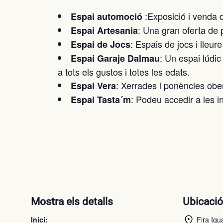
:Exposició i venda 
Espai automoció
: Una gran oferta de
Espai Artesania
: Espais de jocs i lleure
Espai de Jocs
: Un espai lúdic
Espai Garaje Dalmau
a tots els gustos i totes les edats.
: Xerrades i ponències obert
Espai Vera
: Podeu accedir a les i
Espai Tasta´m
Mostra els detalls
Ubicaci
Inici:
Fira Igu