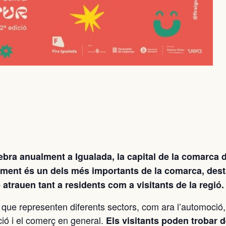
ebra anualment a Igualada, la capital de la comarca d
iment és un dels més importants de la comarca, dest
e atrauen tant a residents com a visitants de la regió.
s que representen diferents sectors, com ara l’automoció,
ació i el comerç en general.
Els visitants poden trobar 