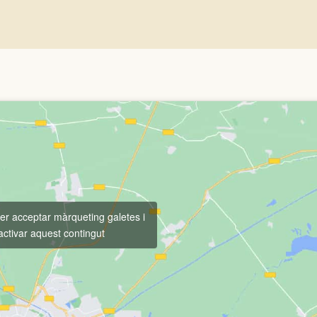
per acceptar màrqueting galetes i
activar aquest contingut