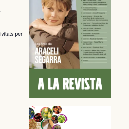
.
ivitats per