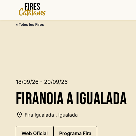
Vés
al
contingut
« Totes les Fires
18/09/26 - 20/09/26
FirAnoia a Igualada
Fira Igualada , Igualada
Web Oficial
Programa Fira