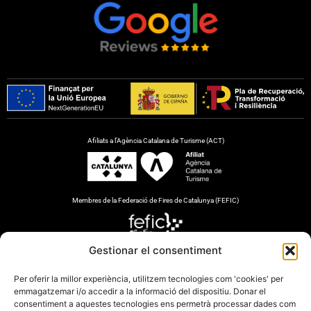
Afiliats a l’Agència Catalana de Turisme (ACT)
Membres de la Federació de Fires de Catalunya (FEFIC)
Gestionar el consentiment
Membres de l’Associació de Publicacions Periòdiques en Català (APPEC)
Per oferir la millor experiència, utilitzem tecnologies com 'cookies' per
emmagatzemar i/o accedir a la informació del dispositiu. Donar el
consentiment a aquestes tecnologies ens permetrà processar dades com