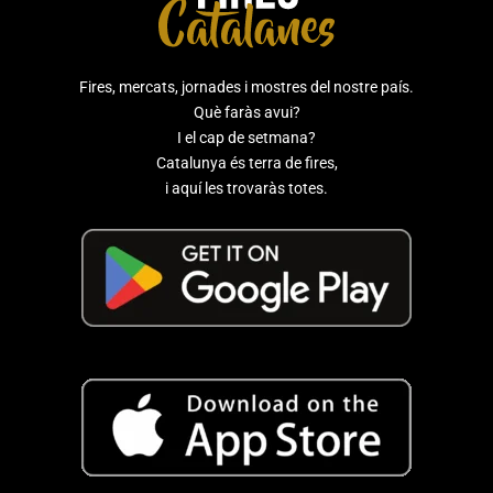
Fires, mercats, jornades i mostres del nostre país.
Què faràs avui?
I el cap de setmana?
Catalunya és terra de fires,
i aquí les trovaràs totes.