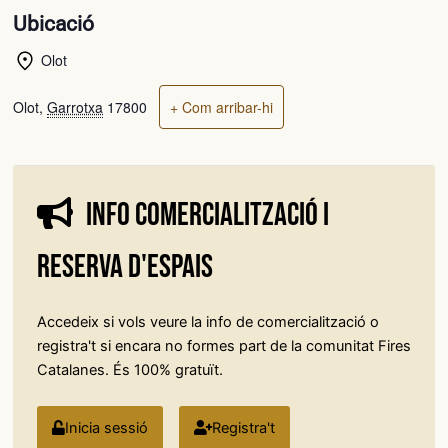
Ubicació
Olot
Olot
,
Garrotxa
17800
+ Com arribar-hi
Info comercialització i
reserva d'espais
Accedeix si vols veure la info de comercialització o
registra't si encara no formes part de la comunitat Fires
Catalanes. És 100% gratuït.
Inicia sessió
Registra't