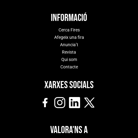
Informació
Cerca Fires
Afegeix una fira
Anuncia’t
Revista
Qui som
Contacte
Xarxes socials
Valora'ns a