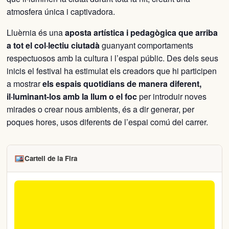
atmosfera única i captivadora.
Lluèrnia és una
aposta artística i pedagògica que arriba
a tot el col·lectiu ciutadà
guanyant comportaments
respectuosos amb la cultura i l’espai públic. Des dels seus
inicis el festival ha estimulat els creadors que hi participen
a mostrar
els espais quotidians de manera diferent,
il·luminant-los amb la llum o el foc
per introduir noves
mirades o crear nous ambients, és a dir generar, per
poques hores, usos diferents de l’espai comú del carrer.
Cartell de la Fira