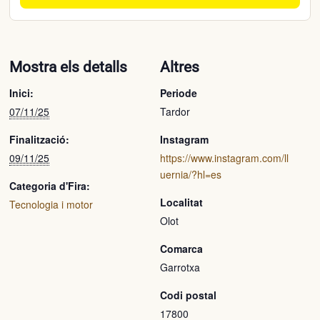
Mostra els detalls
Altres
Inici:
Periode
07/11/25
Tardor
Finalització:
Instagram
09/11/25
https://www.instagram.com/ll
uernia/?hl=es
Categoria d'Fira:
Localitat
Tecnologia i motor
Olot
Comarca
Garrotxa
Codi postal
17800