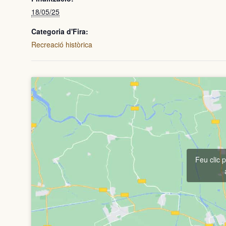
18/05/25
Categoria d'Fira:
Recreació històrica
Feu clic 