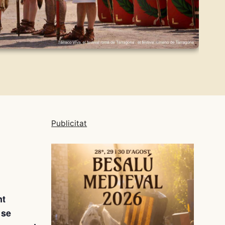
Publicitat
nt
 se