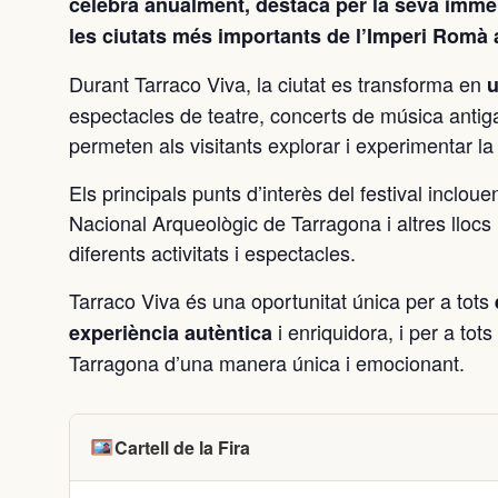
celebra anualment, destaca per la seva immers
les ciutats més importants de l’Imperi Romà a
Durant Tarraco Viva, la ciutat es transforma en
u
espectacles de teatre, concerts de música antiga, 
permeten als visitants explorar i experimentar l
Els principals punts d’interès del festival inclou
Nacional Arqueològic de Tarragona i altres llocs 
diferents activitats i espectacles.
Tarraco Viva és una oportunitat única per a tots
i enriquidora, i per a tots
experiència autèntica
Tarragona d’una manera única i emocionant.
Cartell de la Fira