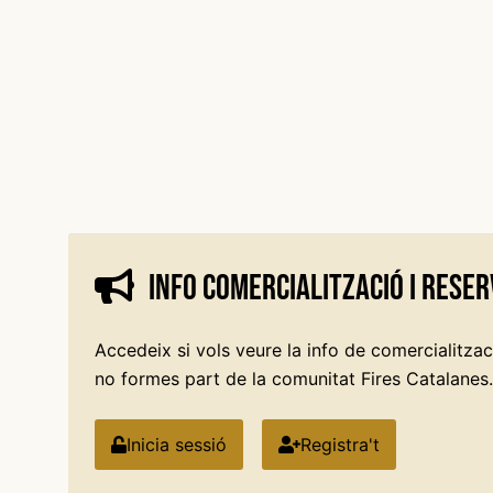
Info comercialització i reser
Accedeix si vols veure la info de comercialitzaci
no formes part de la comunitat Fires Catalanes.
Inicia sessió
Registra't