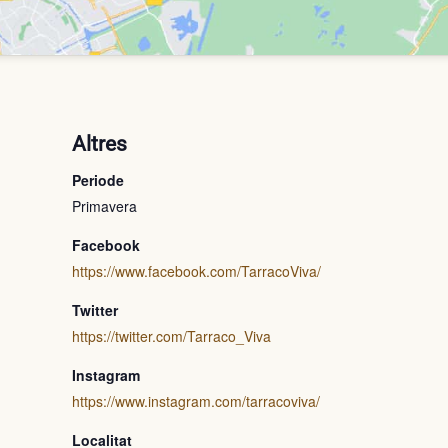
Altres
Periode
Primavera
Facebook
https://www.facebook.com/TarracoViva/
Twitter
https://twitter.com/Tarraco_Viva
Instagram
https://www.instagram.com/tarracoviva/
Localitat