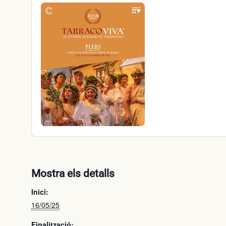
Mostra els detalls
Inici:
16/05/25
Finalització: