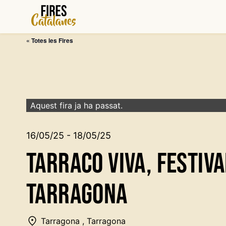
Vés
al
contingut
« Totes les Fires
Aquest fira ja ha passat.
16/05/25 - 18/05/25
Tarraco Viva, festiv
Tarragona
Tarragona , Tarragona