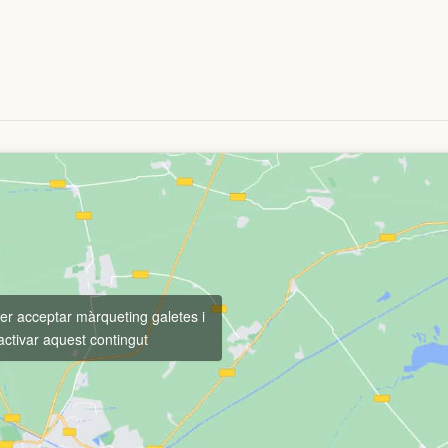
per acceptar màrqueting galetes i
activar aquest contingut