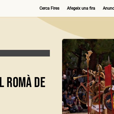
Cerca Fires
Afegeix una fira
Anunci
al romà de