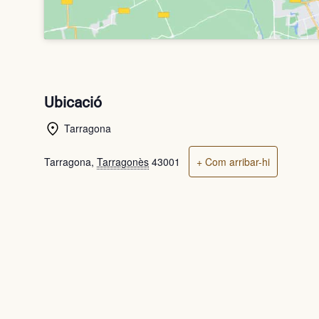
Ubicació
Tarragona
Tarragona
,
Tarragonès
43001
+ Com arribar-hi