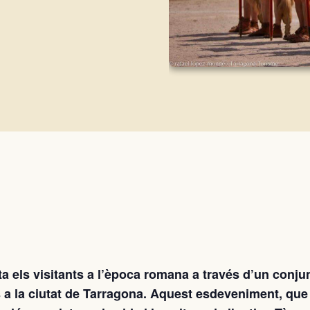
ta els visitants a l’època romana a través d’un conju
ves a la ciutat de Tarragona. Aquest esdeveniment, que