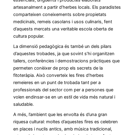
essencials, ungüents i productes elaborats
artesanalment a partir d’herbes locals. Els paradistes
comparteixen coneixements sobre propietats
medicinals, remeis casolans i usos culinaris, fent
d’aquests mercats una veritable escola oberta de
cultura popular.
La dimensió pedagògica és també un dels pilars
d’aquestes trobades, ja que sovint s’hi organitzen
tallers, conferències i demostracions pràctiques que
permeten conèixer de prop els secrets de la
fitoteràpia. Això converteix les fires d’herbes
remeieres en un punt de trobada tant per a
professionals del sector com per a persones que
volen endinsar-se en un estil de vida més natural i
saludable.
A més, l’ambient que les envolta és d’una gran
riquesa cultural: moltes d’aquestes fires es celebren
en places i nuclis antics, amb música tradicional,