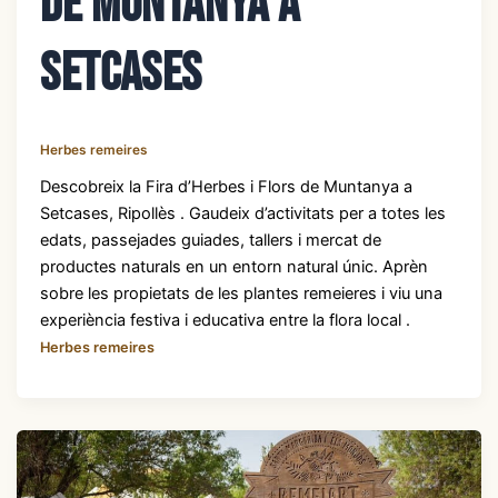
de muntanya a
Setcases
Herbes remeires
Descobreix la Fira d’Herbes i Flors de Muntanya a
Setcases, Ripollès . Gaudeix d’activitats per a totes les
edats, passejades guiades, tallers i mercat de
productes naturals en un entorn natural únic. Aprèn
sobre les propietats de les plantes remeieres i viu una
experiència festiva i educativa entre la flora local .
Herbes remeires