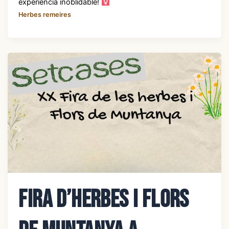
experiència inoblidable! ‍
Herbes remeires
Fira d’Herbes i flors