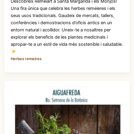
Descobreix Remeiart a Santa Margarida i els Monjos!
Una fira única que celebra les herbes remeieres i els
seus usos tradicionals. Gaudeix de mercats, tallers,
conferències i demostracions d’oficis antics en un
entorn natural i acollidor. Uneix-te a nosaltres per
explorar els beneficis de les plantes medicinals i
apropar-te a un estil de vida més sostenible i saludable.
Herbes remeires