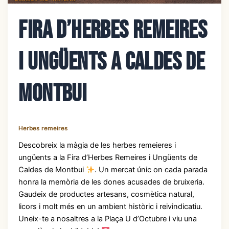
Fira d’Herbes Remeires
i Ungüents a Caldes de
Montbui
Herbes remeires
Descobreix la màgia de les herbes remeieres i
ungüents a la Fira d’Herbes Remeires i Ungüents de
Caldes de Montbui
. Un mercat únic on cada parada
honra la memòria de les dones acusades de bruixeria.
Gaudeix de productes artesans, cosmètica natural,
licors i molt més en un ambient històric i reivindicatiu.
Uneix-te a nosaltres a la Plaça U d’Octubre i viu una