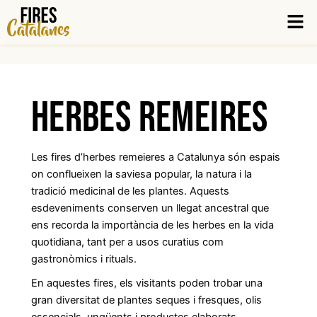
Vés
Men
al
contingut
Herbes remeires
Les fires d’herbes remeieres a Catalunya són espais
on conflueixen la saviesa popular, la natura i la
tradició medicinal de les plantes. Aquests
esdeveniments conserven un llegat ancestral que
ens recorda la importància de les herbes en la vida
quotidiana, tant per a usos curatius com
gastronòmics i rituals.
En aquestes fires, els visitants poden trobar una
gran diversitat de plantes seques i fresques, olis