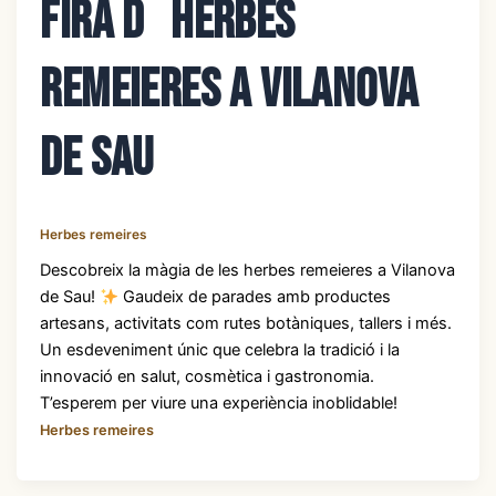
Fira d´herbes
remeieres a Vilanova
de Sau
Herbes remeires
Descobreix la màgia de les herbes remeieres a Vilanova
de Sau!
Gaudeix de parades amb productes
artesans, activitats com rutes botàniques, tallers i més.
Un esdeveniment únic que celebra la tradició i la
innovació en salut, cosmètica i gastronomia.
T’esperem per viure una experiència inoblidable!
Herbes remeires