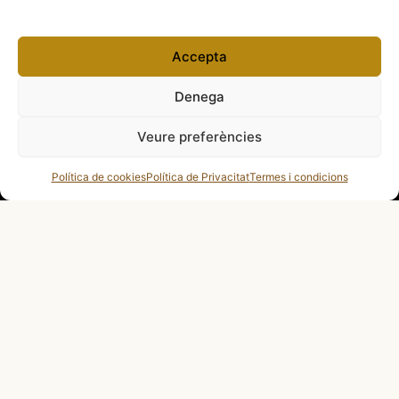
Accepta
Denega
Veure preferències
Política de cookies
Política de Privacitat
Termes i condicions
Copyright 2012 – 2026 Fires Catalanes