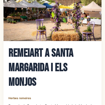
Remeiart a Santa
Margarida i els
Monjos
Herbes remeires