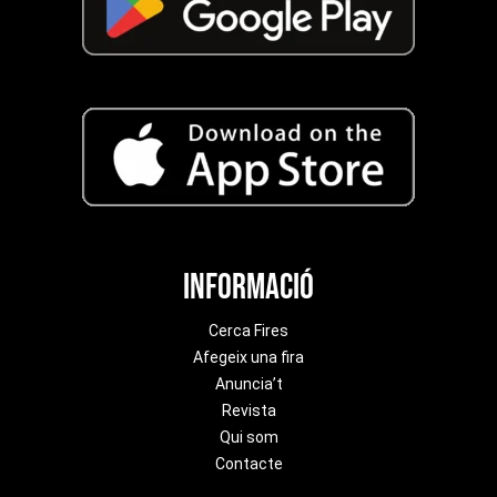
Informació
Cerca Fires
Afegeix una fira
Anuncia’t
Revista
Qui som
Contacte