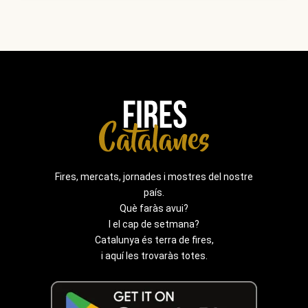
Fires, mercats, jornades i mostres del nostre
país.
Què faràs avui?
I el cap de setmana?
Catalunya és terra de fires,
i aquí les trovaràs totes.