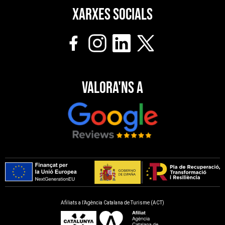
Xarxes socials
Valora'ns a
Afiliats a l’Agència Catalana de Turisme (ACT)