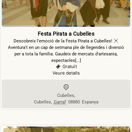
Festa Pirata a Cubelles
Descobreix l'emoció de la Festa Pirata a Cubelles! ‍
Aventura't en un cap de setmana ple de llegendes i diversió
per a tota la família. Gaudeix de mercats d'artesania,
espectacles[...]
Gratuït
Veure detalls
Cubelles
,
Cubelles
,
Garraf
08880
Espanya