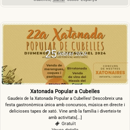
25
febrer
2024
Xatonada Popular a Cubelles
Gaudeix de la Xatonada Popular a Cubelles! Descobreix una
festa gastronòmica única amb concursos, música en directe i
delicioses tapes de xató. Vine amb la família i diverteix-te
amb activitats[...]
Gratuït
Veure detalls