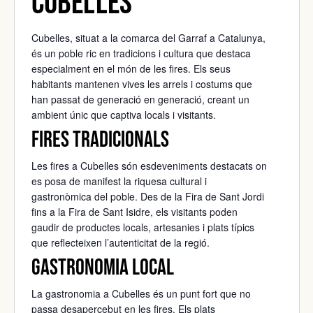
Cubelles
Cubelles, situat a la comarca del
Garraf
a Catalunya,
és un poble ric en tradicions i cultura que destaca
especialment en el món de les fires. Els seus
habitants mantenen vives les arrels i costums que
han passat de generació en generació, creant un
ambient únic que captiva locals i visitants.
Fires tradicionals
Les fires a Cubelles són esdeveniments destacats on
es posa de manifest la riquesa cultural i
gastronòmica del poble. Des de la Fira de Sant Jordi
fins a la Fira de Sant Isidre, els visitants poden
gaudir de productes locals, artesanies i plats típics
que reflecteixen l’autenticitat de la regió.
Gastronomia local
La gastronomia a Cubelles és un punt fort que no
passa desapercebut en les fires. Els plats