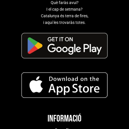
Què faràs avui?
I el cap de setmana?
Catalunya és terra de fires,
i aquí les trovaràs totes.
Informació