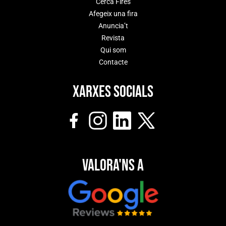
Cerca Fires
Afegeix una fira
Anuncia’t
Revista
Qui som
Contacte
Xarxes socials
Valora'ns a