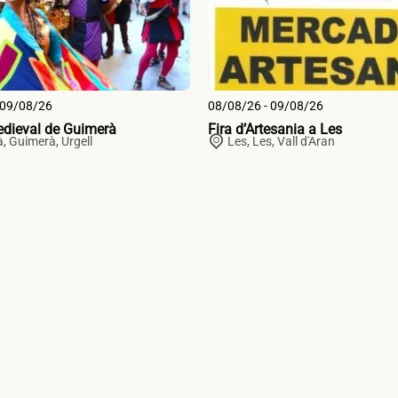
 09/08/26
08/08/26 - 09/08/26
dieval de Guimerà
Fira d’Artesania a Les
,
Guimerà
,
Urgell
Les,
Les
,
Vall d'Aran