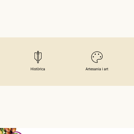
Històrica
Artesania i art