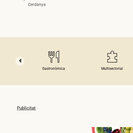
Cerdanya
ia
Gastronòmica
Multisectorial
Publicitat