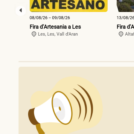
08/08/26 – 09/08/26
13/08/26
Fira d’Artesania a Les
Fira d’
Les,
Les
,
Vall d'Aran
Altaf