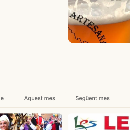
ve
Aquest mes
Següent mes