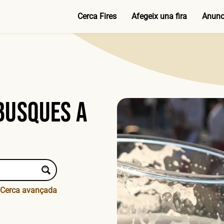
Cerca Fires
Afegeix una fira
Anunci
 busques a
Cerca avançada