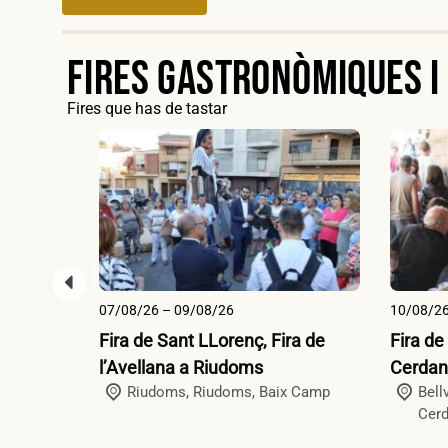
Fires gastronòmiques i
Fires que has de tastar
07/08/26 – 09/08/26
10/08/2
Fira de Sant LLorenç, Fira de
Fira de
l’Avellana a Riudoms
Cerdan
Riudoms,
Riudoms
,
Baix Camp
Bell
Cer