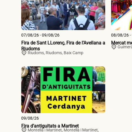
07/08/26 - 09/08/26
08/08/26 -
Fira de Sant LLorenç, Fira de l’Avellana a
Mercat me
Guimerà
Riudoms
Riudoms,
Riudoms
,
Baix Camp
09/08/26
Fira d’antiguitats a Martinet
Montellà i Martinet,
Montellà i Martinet
,