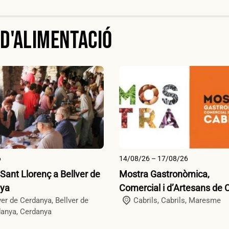
 d'alimentació
6
14/08/26 – 17/08/26
 Sant Llorenç a Bellver de
Mostra Gastronòmica,
ya
Comercial i d’Artesans de C
ver de Cerdanya,
Bellver de
Cabrils,
Cabrils
,
Maresme
danya
,
Cerdanya