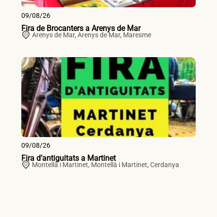
09/08/26
Fira de Brocanters a Arenys de Mar
Arenys de Mar,
Arenys de Mar
,
Maresme
09/08/26
Fira d’antiguitats a Martinet
Montellà i Martinet,
Montellà i Martinet
,
Cerdanya