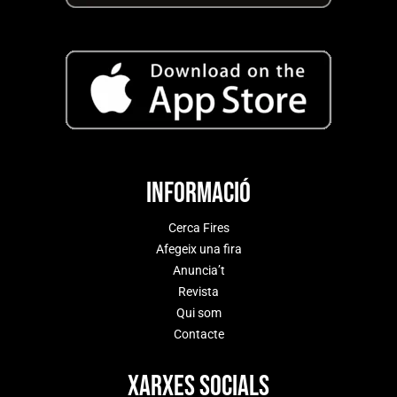
Informació
Cerca Fires
Afegeix una fira
Anuncia’t
Revista
Qui som
Contacte
Xarxes socials