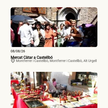
08/08/26
Mercat Càtar a Castellbó
Montferrer i Castellbò,
Montferrer i Castellbò
,
Alt Urgell