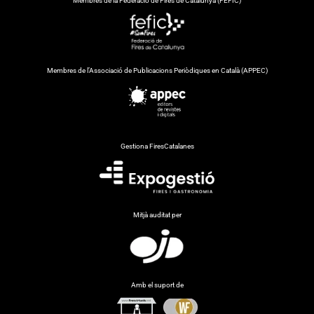
Membres de la Federació de Fires de Catalunya (FEFIC)
Membres de l’Associació de Publicacions Periòdiques en Català (APPEC)
Gestiona FiresCatalanes
Mitjà auditat per
Amb el suport de