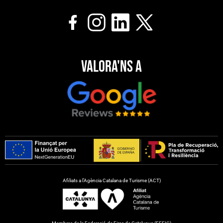
Valora'ns a
Afiliats a l’Agència Catalana de Turisme (ACT)