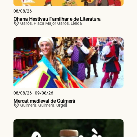
08/08/26
Ohana Hestivau Familhar e de Literatura
Garòs,
Plaça Major
Garòs
,
Lleida
08/08/26 - 09/08/26
Mercat medieval de Guimerà
Guimerà,
Guimerà
,
Urgell