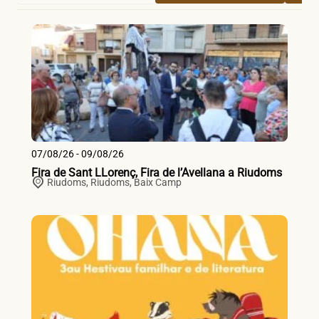
07/08/26 - 09/08/26
Fira de Sant LLorenç, Fira de l’Avellana a Riudoms
Riudoms,
Riudoms
,
Baix Camp