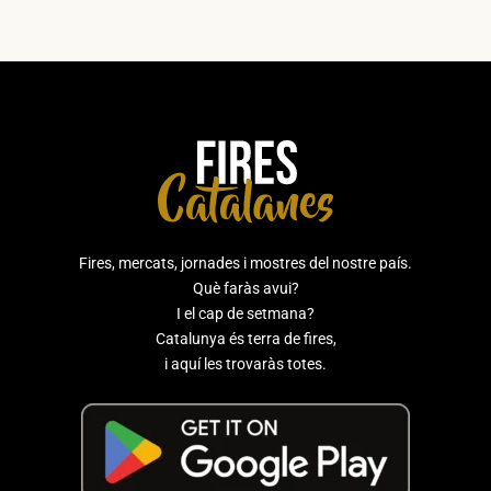
Fires, mercats, jornades i mostres del nostre país.
Què faràs avui?
I el cap de setmana?
Catalunya és terra de fires,
i aquí les trovaràs totes.