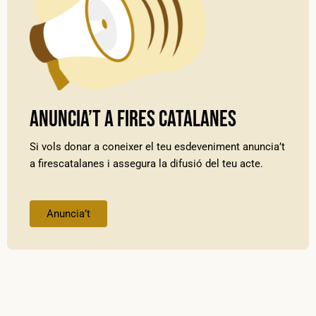
Anuncia’t a Fires Catalanes
Si vols donar a coneixer el teu esdeveniment anuncia’t
a firescatalanes i assegura la difusió del teu acte.
Anuncia’t