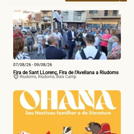
07/08/26 - 09/08/26
Fira de Sant LLorenç, Fira de l’Avellana a Riudoms
Riudoms,
Riudoms
,
Baix Camp