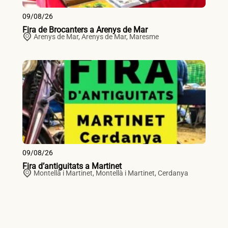
09/08/26
Fira de Brocanters a Arenys de Mar
Arenys de Mar,
Arenys de Mar
,
Maresme
09/08/26
Fira d’antiguitats a Martinet
Montellà i Martinet,
Montellà i Martinet
,
Cerdanya