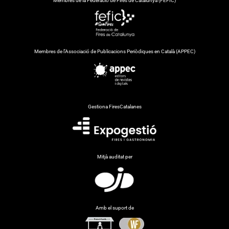
Membres de la Federació de Fires de Catalunya (FEFIC)
Membres de l’Associació de Publicacions Periòdiques en Català (APPEC)
Gestiona FiresCatalanes
Mitjà auditat per
Amb el suport de