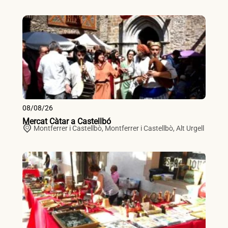
08/08/26
Mercat Càtar a Castellbó
Montferrer i Castellbò,
Montferrer i Castellbò
,
Alt Urgell