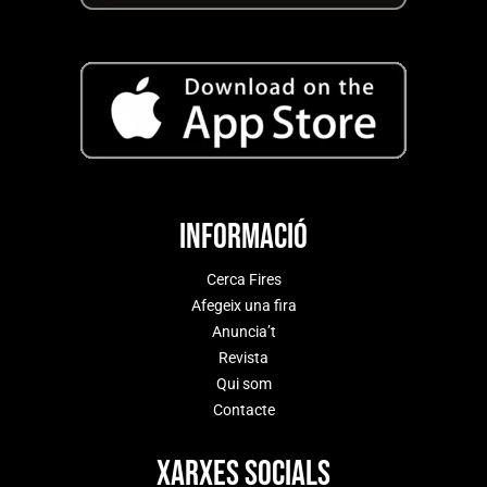
Informació
Cerca Fires
Afegeix una fira
Anuncia’t
Revista
Qui som
Contacte
Xarxes socials