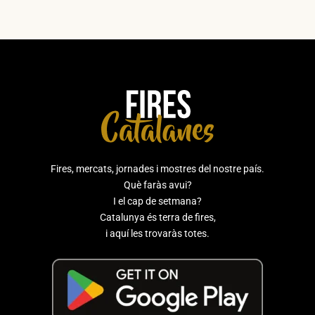
Fires, mercats, jornades i mostres del nostre país.
Què faràs avui?
I el cap de setmana?
Catalunya és terra de fires,
i aquí les trovaràs totes.