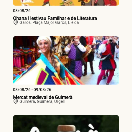
08/08/26
Ohana Hestivau Familhar e de Literatura
Garòs,
Plaça Major
Garòs
,
Lleida
08/08/26 - 09/08/26
Mercat medieval de Guimerà
Guimerà,
Guimerà
,
Urgell