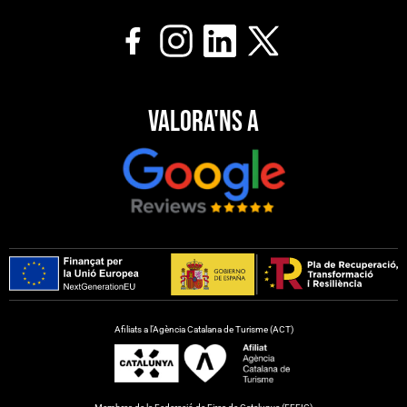
Valora'ns a
Afiliats a l’Agència Catalana de Turisme (ACT)