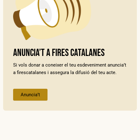
Anuncia’t a Fires Catalanes
Si vols donar a coneixer el teu esdeveniment anuncia’t
a firescatalanes i assegura la difusió del teu acte.
Anuncia’t