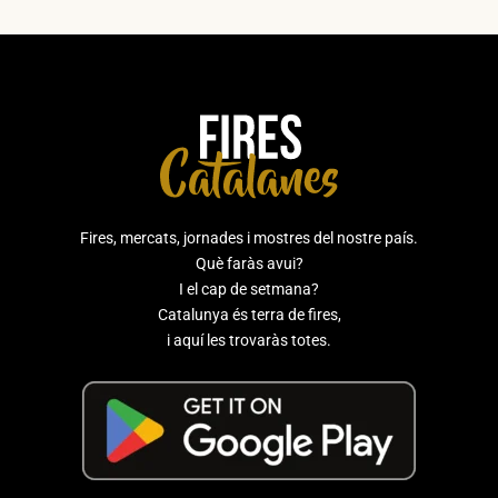
Fires, mercats, jornades i mostres del nostre país.
Què faràs avui?
I el cap de setmana?
Catalunya és terra de fires,
i aquí les trovaràs totes.