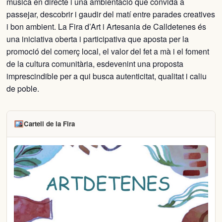
música en directe i una ambientació que convida a
passejar, descobrir i gaudir del matí entre parades creatives
i bon ambient. La Fira d’Art i Artesania de Calldetenes és
una iniciativa oberta i participativa que aposta per la
promoció del comerç local, el valor del fet a mà i el foment
de la cultura comunitària, esdevenint una proposta
imprescindible per a qui busca autenticitat, qualitat i caliu
de poble.
Cartell de la Fira