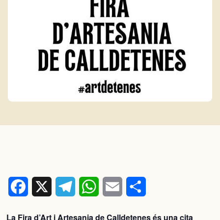
Facebook
X
Telegram
WhatsApp
Email
Comparteix
La Fira d’Art i Artesania de Calldetenes és una cita