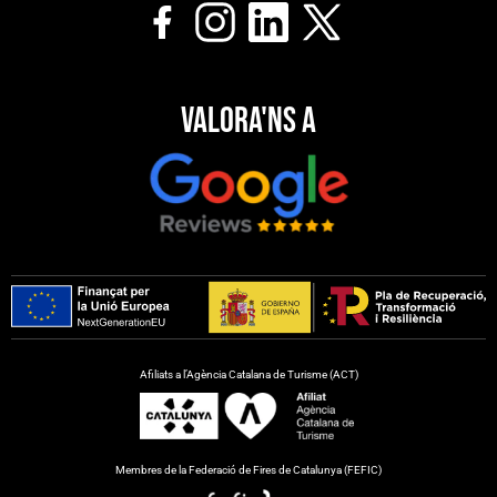
Valora'ns a
Afiliats a l’Agència Catalana de Turisme (ACT)
Membres de la Federació de Fires de Catalunya (FEFIC)