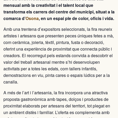
mensual amb la creativitat i el talent local que
transforma els carrers del centre del municipi, situat a la
comarca d’
Osona
, en un espai ple de color, oficis i vida.
Amb una trentena d’expositors seleccionats, la fira reuneix
artistes i artesans que presenten peces úniques fetes a mà,
com ceràmica, joieria, tèxtil, pintura, fusta o decoració,
oferint una experiència de proximitat que connecta públic i
creadors. El recorregut pels estands convida a descobrir el
valor del treball artesanal mentre s’hi desenvolupen
activitats per a totes les edats, com tallers infantils,
demostracions en viu, pinta cares o espais lúdics per a la
canalla.
A més de l’art i l’artesania, la fira incorpora una atractiva
proposta gastronòmica amb tapes, dolços i productes de
proximitat elaborats per artesans del territori, tot plegat en
un ambient distès i familiar. L’oferta es complementa amb