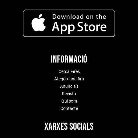
Informació
Cerca Fires
Afegeix una fira
Anuncia’t
Revista
Qui som
Contacte
Xarxes socials