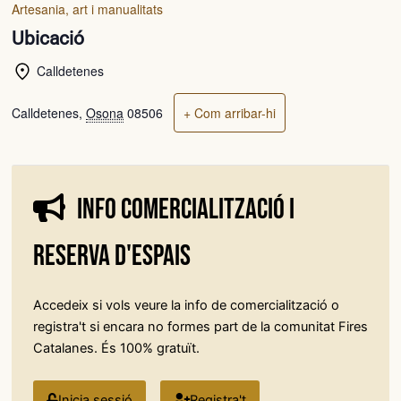
Artesania, art i manualitats
Ubicació
Calldetenes
Calldetenes
,
Osona
08506
+ Com arribar-hi
Info comercialització i
reserva d'espais
Accedeix si vols veure la info de comercialització o
registra't si encara no formes part de la comunitat Fires
Catalanes. És 100% gratuït.
Inicia sessió
Registra't