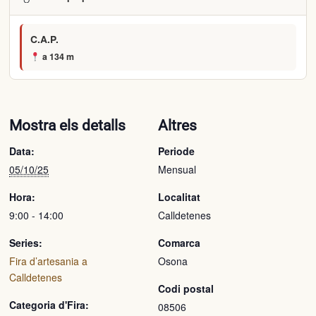
C.A.P.
a 134 m
Mostra els detalls
Altres
Data:
Periode
05/10/25
Mensual
Hora:
Localitat
9:00 - 14:00
Calldetenes
Series:
Comarca
Fira d’artesania a
Osona
Calldetenes
Codi postal
Categoria d'Fira:
08506