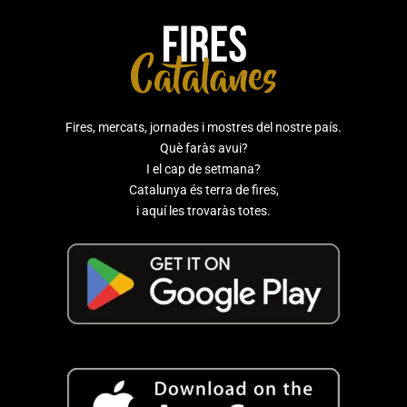
Fires, mercats, jornades i mostres del nostre país.
Què faràs avui?
I el cap de setmana?
Catalunya és terra de fires,
i aquí les trovaràs totes.