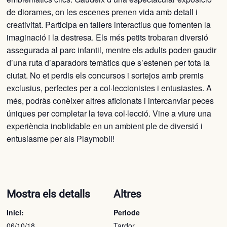
de diorames, on les escenes prenen vida amb detall i
creativitat. Participa en tallers interactius que fomenten la
imaginació i la destresa. Els més petits trobaran diversió
assegurada al parc infantil, mentre els adults poden gaudir
d’una ruta d’aparadors temàtics que s’estenen per tota la
ciutat. No et perdis els concursos i sortejos amb premis
exclusius, perfectes per a col·leccionistes i entusiastes. A
més, podràs conèixer altres aficionats i intercanviar peces
úniques per completar la teva col·lecció. Vine a viure una
experiència inoblidable en un ambient ple de diversió i
entusiasme per als Playmobil!
Mostra els detalls
Altres
Inici:
Periode
06/10/18
Tardor