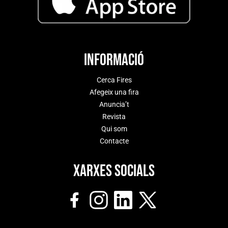
Informació
Cerca Fires
Afegeix una fira
Anuncia’t
Revista
Qui som
Contacte
Xarxes socials