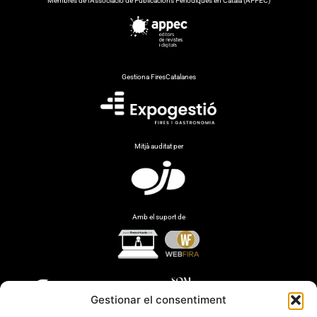
Membres de l’Associació de Publicacions Periòdiques en Català (APPEC)
Gestiona FiresCatalanes
Mitjà auditat per
Amb el suport de
Gestionar el consentiment