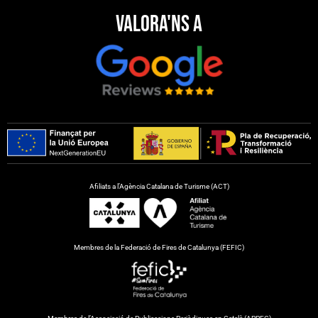
Valora'ns a
Afiliats a l’Agència Catalana de Turisme (ACT)
Membres de la Federació de Fires de Catalunya (FEFIC)