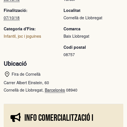
Finalització:
Localitat
07/10/18
Cornellà de Llobregat
Categoria d'Fira:
Comarca
Infantil, joc i joguines
Baix Llobregat
Codi postal
08757
Ubicació
Fira de Cornellà
Carrer Albert Einstein, 60
Cornellà de Llobregat
,
Barcelonès
08940
Info comercialització i