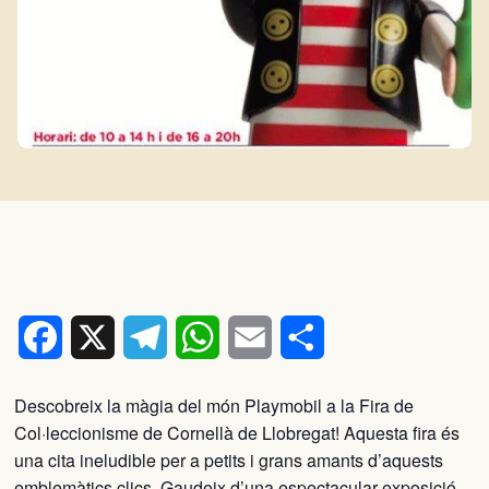
Facebook
X
Telegram
WhatsApp
Email
Comparteix
Descobreix la màgia del món Playmobil a la Fira de
Col·leccionisme de Cornellà de Llobregat! Aquesta fira és
una cita ineludible per a petits i grans amants d’aquests
emblemàtics clics. Gaudeix d’una espectacular exposició