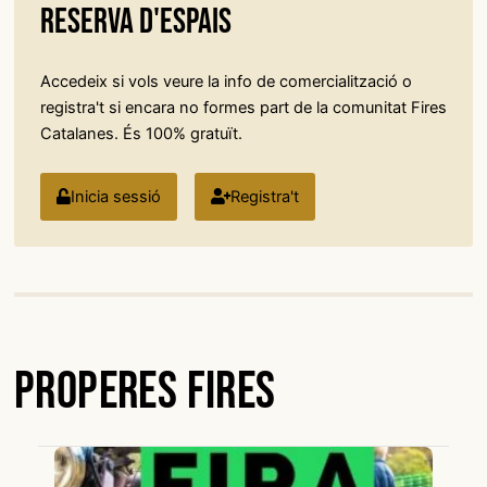
reserva d'espais
Accedeix si vols veure la info de comercialització o
registra't si encara no formes part de la comunitat Fires
Catalanes. És 100% gratuït.
Inicia sessió
Registra't
Properes Fires