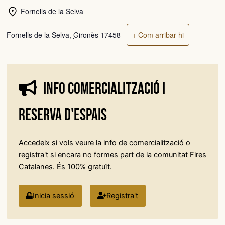
Fornells de la Selva
Fornells de la Selva
,
Gironès
17458
+ Com arribar-hi
Info comercialització i
reserva d'espais
Accedeix si vols veure la info de comercialització o
registra't si encara no formes part de la comunitat Fires
Catalanes. És 100% gratuït.
Inicia sessió
Registra't