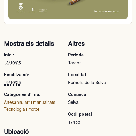
Mostra els detalls
Altres
Inici:
Periode
18/10/25
Tardor
Finalització:
Localitat
19/10/25
Fornells de la Selva
Categories d'Fira:
Comarca
Artesania, art i manualitats
,
Selva
Tecnologia i motor
Codi postal
17458
Ubicació