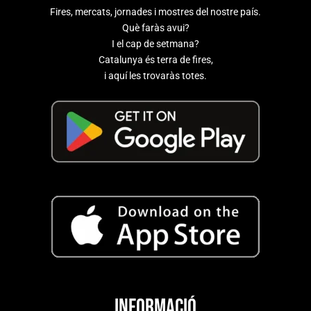
Fires, mercats, jornades i mostres del nostre país.
Què faràs avui?
I el cap de setmana?
Catalunya és terra de fires,
i aquí les trovaràs totes.
Informació