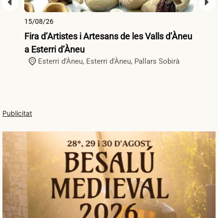
15/08/26
15
Fira d’Artistes i Artesans de les Valls d’Àneu
Fi
a Esterri d’Àneu
Esterri d’Àneu,
Esterri d'Àneu
,
Pallars Sobirà
Publicitat