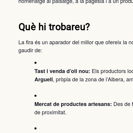
homenatge al paisatge, a la pagesia i a un prod
Què hi trobareu?
La fira és un aparador del millor que ofereix la 
gaudir de:
Els productors loc
Tast i venda d’oli nou:
, pròpia de la zona de l’Albera, am
Arguell
Des de fo
Mercat de productes artesans:
de proximitat.