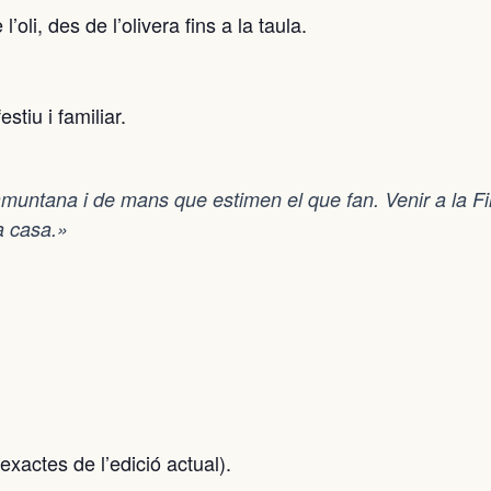
oli, des de l’olivera fins a la taula.
stiu i familiar.
 tramuntana i de mans que estimen el que fan. Venir a la Fi
a casa.»
xactes de l’edició actual).