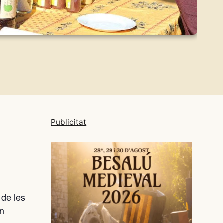
Publicitat
 de les
un