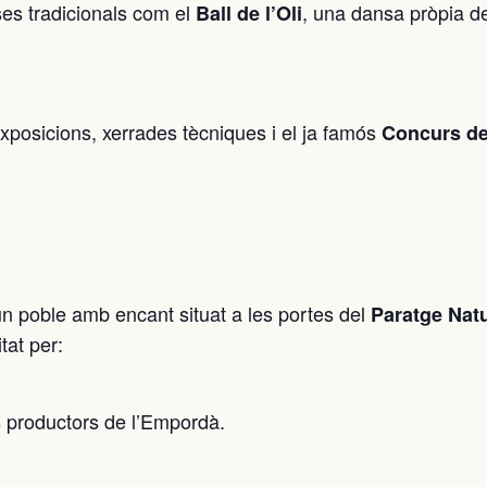
es tradicionals com el
, una dansa pròpia de
Ball de l’Oli
exposicions, xerrades tècniques i el ja famós
Concurs d
r un poble amb encant situat a les portes del
Paratge Natu
tat per:
ts productors de l’Empordà.