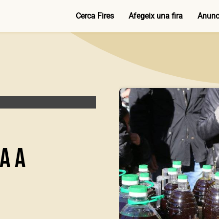
Cerca Fires
Afegeix una fira
Anunci
ra a