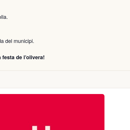
lla.
a del municipi.
 festa de l’olivera!