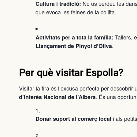
No us perdeu les dans
Cultura i tradició:
que evoca les feines de la collita.
Tallers, 
Activitats per a tota la família:
.
Llançament de Pinyol d’Oliva
Per què visitar Espolla?
Visitar la fira és l’excusa perfecta per descobri
. És una oportuni
d’Interès Nacional de l’Albera
i als peti
Donar suport al comerç local