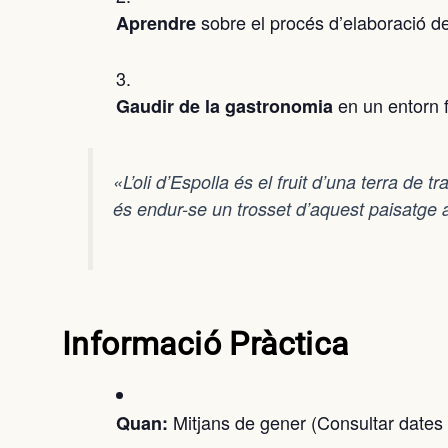
sobre el procés d’elaboració de l’
Aprendre
en un entorn fe
Gaudir de la gastronomia
«L’oli d’Espolla és el fruit d’una terra de
és endur-se un trosset d’aquest paisatge 
Informació Pràctica
Mitjans de gener (Consultar dates e
Quan: