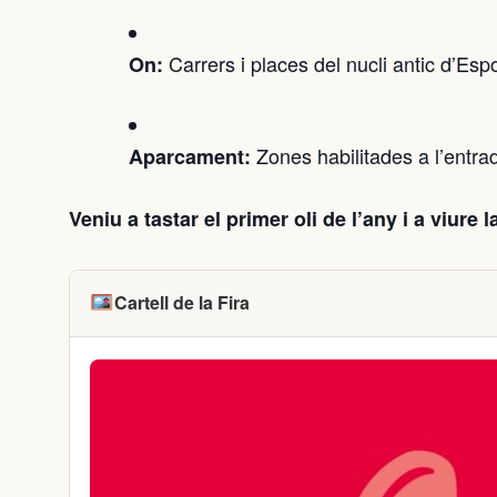
Carrers i places del nucli antic d’Espo
On:
Zones habilitades a l’entrad
Aparcament:
Veniu a tastar el primer oli de l’any i a viure la
Cartell de la Fira