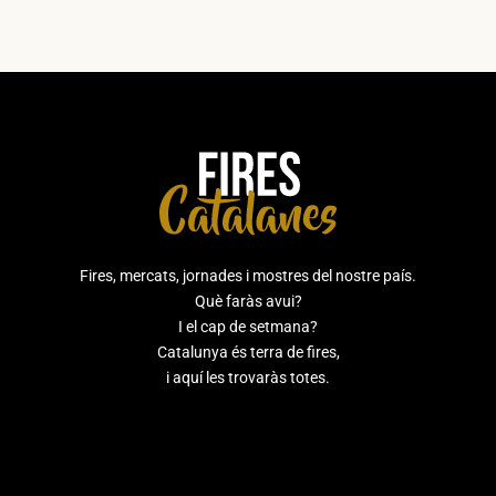
Fires, mercats, jornades i mostres del nostre país.
Què faràs avui?
I el cap de setmana?
Catalunya és terra de fires,
i aquí les trovaràs totes.