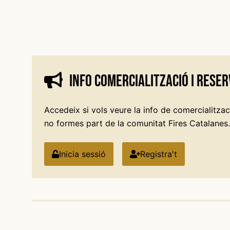
Info comercialització i reser
Accedeix si vols veure la info de comercialitzaci
no formes part de la comunitat Fires Catalanes.
Inicia sessió
Registra't