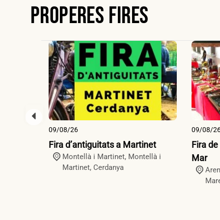
Properes Fires
09/08/26
09/08/2
Fira d’antiguitats a Martinet
Fira de
Montellà i Martinet,
Montellà i
Mar
Martinet
,
Cerdanya
Aren
Mar