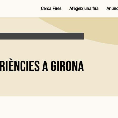
Cerca Fires
Afegeix una fira
Anunci
eriències a Girona