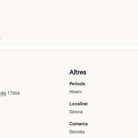
ó
Altres
Periode
Hivern
nès
17004
Localitat
Girona
Comarca
Gironès