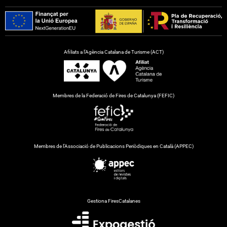
Afiliats a l’Agència Catalana de Turisme (ACT)
Membres de la Federació de Fires de Catalunya (FEFIC)
Membres de l’Associació de Publicacions Periòdiques en Català (APPEC)
Gestiona FiresCatalanes