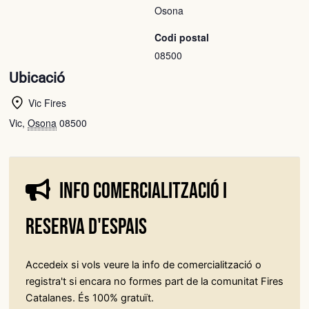
Osona
Codi postal
08500
Ubicació
Vic Fires
Vic
,
Osona
08500
Info comercialització i
reserva d'espais
Accedeix si vols veure la info de comercialització o
registra't si encara no formes part de la comunitat Fires
Catalanes. És 100% gratuït.