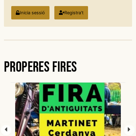
Inicia sessió
Registra't
Properes Fires