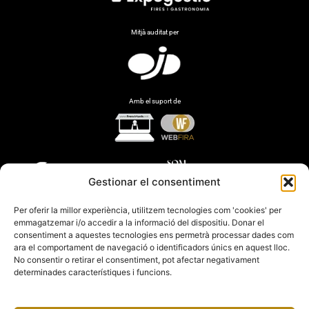
Mitjà auditat per
Amb el suport de
Gestionar el consentiment
Per oferir la millor experiència, utilitzem tecnologies com 'cookies' per
emmagatzemar i/o accedir a la informació del dispositiu. Donar el
consentiment a aquestes tecnologies ens permetrà processar dades com
ara el comportament de navegació o identificadors únics en aquest lloc.
No consentir o retirar el consentiment, pot afectar negativament
determinades característiques i funcions.