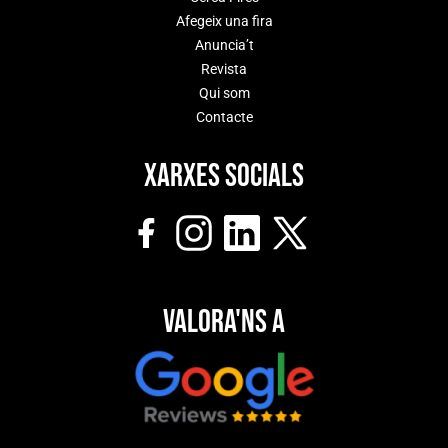
Afegeix una fira
Anuncia’t
Revista
Qui som
Contacte
Xarxes socials
Valora'ns a