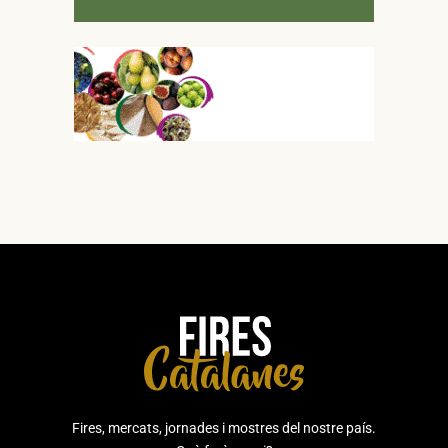
Fires, mercats, jornades i mostres del nostre país.