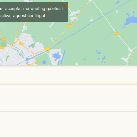
per acceptar màrqueting galetes i
activar aquest contingut