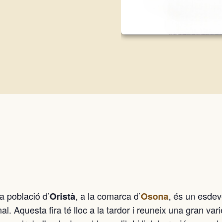
la població d’
, a la comarca d’
, és un esde
Oristà
Osona
al. Aquesta fira té lloc a la tardor i reuneix una gran vari