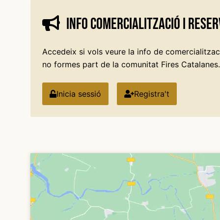
Info comercialització i reser
Accedeix si vols veure la info de comercialitzaci
no formes part de la comunitat Fires Catalanes.
Inicia sessió
Registra't