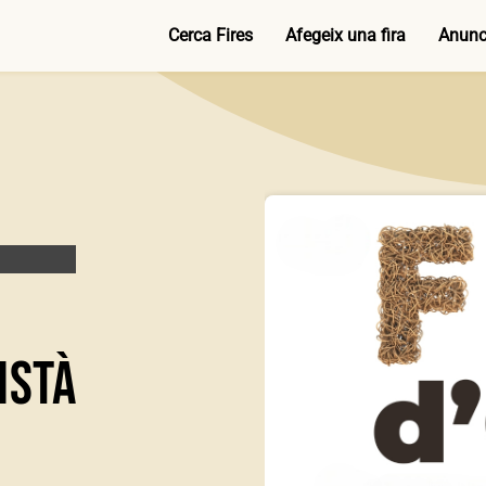
Cerca Fires
Afegeix una fira
Anunci
istà