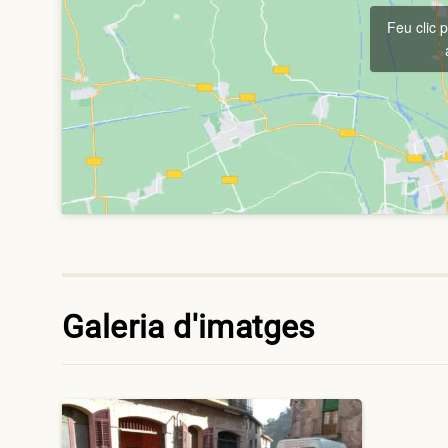
Feu clic 
Galeria d'imatges