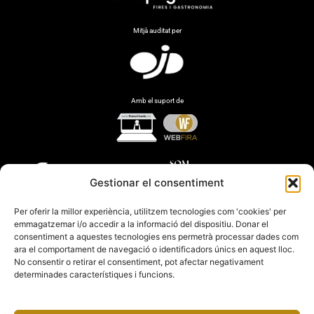
Mitjà auditat per
Amb el suport de
Gestionar el consentiment
Per oferir la millor experiència, utilitzem tecnologies com 'cookies' per
emmagatzemar i/o accedir a la informació del dispositiu. Donar el
consentiment a aquestes tecnologies ens permetrà processar dades com
ara el comportament de navegació o identificadors únics en aquest lloc.
No consentir o retirar el consentiment, pot afectar negativament
determinades característiques i funcions.