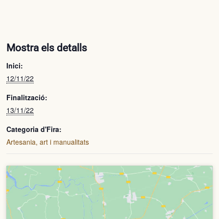
Mostra els detalls
Inici:
12/11/22
Finalització:
13/11/22
Categoria d'Fira:
Artesania, art i manualitats