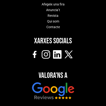
Afegeix una fira
Anuncia’t
Revista
Qui som
Contacte
Xarxes socials
Valora'ns a