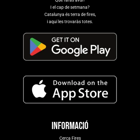
I el cap de setmana?
Catalunya és terra de fires,
i aquí les trovaràs totes.
Informació
Cerca Fires