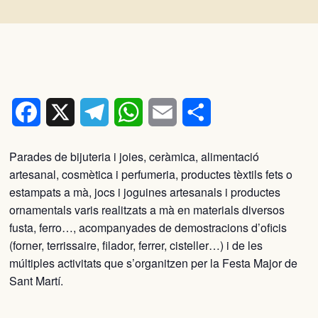
Facebook
X
Telegram
WhatsApp
Email
Comparteix
Parades de bijuteria i joies, ceràmica, alimentació
artesanal, cosmètica i perfumeria, productes tèxtils fets o
estampats a mà, jocs i joguines artesanals i productes
ornamentals varis realitzats a mà en materials diversos
fusta, ferro…, acompanyades de demostracions d’oficis
(forner, terrissaire, filador, ferrer, cisteller…) i de les
múltiples activitats que s’organitzen per la Festa Major de
Sant Martí.