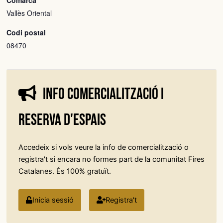
Vallès Oriental
Codi postal
08470
Info comercialització i
reserva d'espais
Accedeix si vols veure la info de comercialització o
registra't si encara no formes part de la comunitat Fires
Catalanes. És 100% gratuït.
Inicia sessió
Registra't