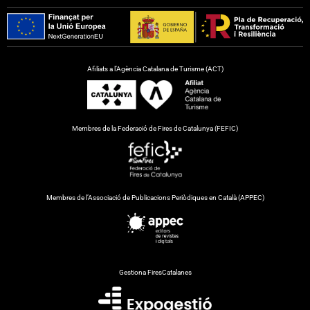
Afiliats a l’Agència Catalana de Turisme (ACT)
Membres de la Federació de Fires de Catalunya (FEFIC)
Membres de l’Associació de Publicacions Periòdiques en Català (APPEC)
Gestiona FiresCatalanes