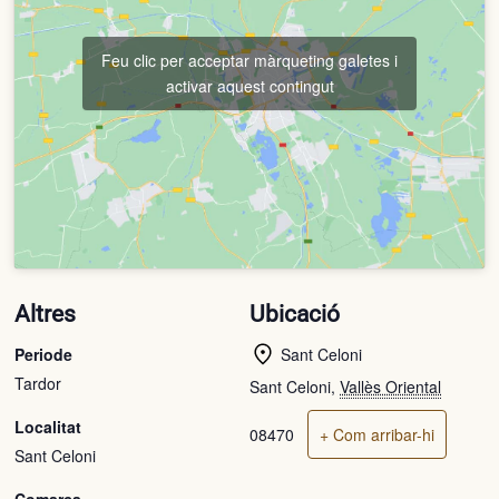
Feu clic per acceptar màrqueting galetes i
activar aquest contingut
Altres
Ubicació
Periode
Sant Celoni
Tardor
Sant Celoni
,
Vallès Oriental
Localitat
08470
+ Com arribar-hi
Sant Celoni
Comarca