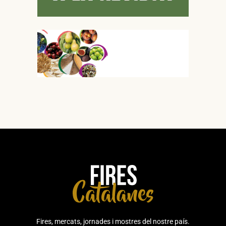
Fires, mercats, jornades i mostres del nostre país.