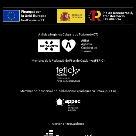
Afiliats a l’Agència Catalana de Turisme (ACT)
Membres de la Federació de Fires de Catalunya (FEFIC)
Membres de l’Associació de Publicacions Periòdiques en Català (APPEC)
Gestiona FiresCatalanes