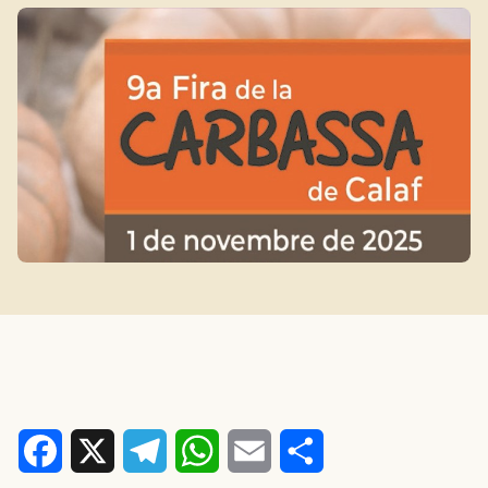
Facebook
X
Telegram
WhatsApp
Email
Comparteix