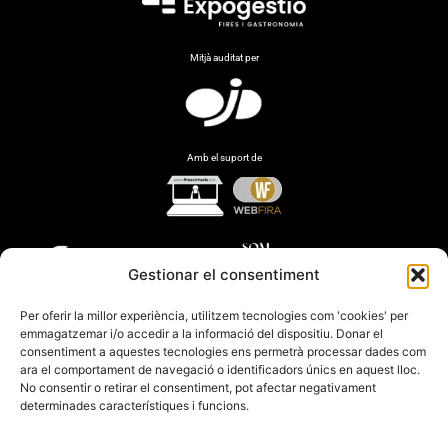
Mitjà auditat per
Amb el suport de
Gestionar el consentiment
Per oferir la millor experiència, utilitzem tecnologies com 'cookies' per
emmagatzemar i/o accedir a la informació del dispositiu. Donar el
consentiment a aquestes tecnologies ens permetrà processar dades com
ara el comportament de navegació o identificadors únics en aquest lloc.
No consentir o retirar el consentiment, pot afectar negativament
determinades característiques i funcions.