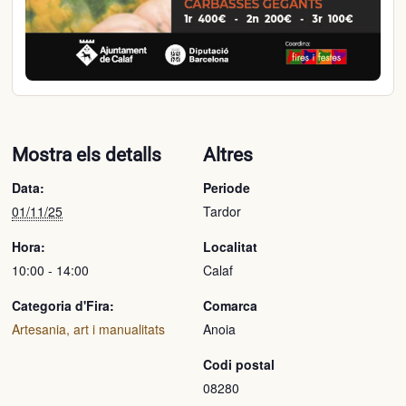
Mostra els detalls
Altres
Data:
Periode
01/11/25
Tardor
Hora:
Localitat
10:00 - 14:00
Calaf
Categoria d'Fira:
Comarca
Artesania, art i manualitats
Anoia
Codi postal
08280