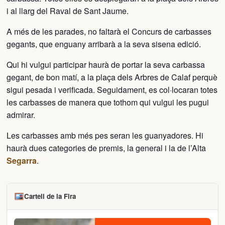
i al llarg del Raval de Sant Jaume.
A més de les parades, no faltarà el Concurs de carbasses
gegants, que enguany arribarà a la seva sisena edició.
Qui hi vulgui participar haurà de portar la seva carbassa
gegant, de bon matí, a la plaça dels Ar­bres de Calaf perquè
sigui pesada i verificada. Seguidament, es col·locaran totes
les carbasses de manera que tothom qui vulgui les pugui
admirar.
Les carbasses amb més pes seran les guanyadores. Hi
haurà dues categories de premis, la general i la de l’Alta
Segarra
.
Cartell de la Fira