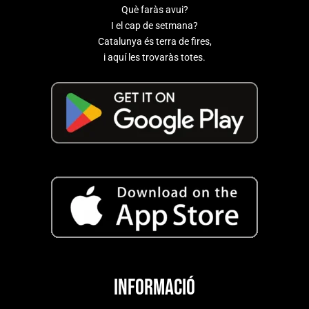
Què faràs avui?
I el cap de setmana?
Catalunya és terra de fires,
i aquí les trovaràs totes.
Informació