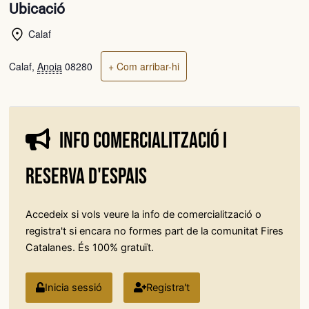
Ubicació
Calaf
Calaf
,
Anoia
08280
+ Com arribar-hi
Info comercialització i
reserva d'espais
Accedeix si vols veure la info de comercialització o
registra't si encara no formes part de la comunitat Fires
Catalanes. És 100% gratuït.
Inicia sessió
Registra't