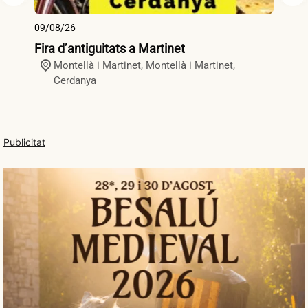
09/08/26
09
Fira d’antiguitats a Martinet
Fi
Montellà i Martinet,
Montellà i Martinet
,
Cerdanya
Publicitat