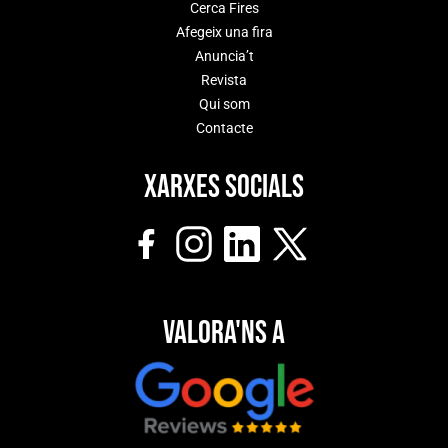
Cerca Fires
Afegeix una fira
Anuncia’t
Revista
Qui som
Contacte
Xarxes socials
Valora'ns a