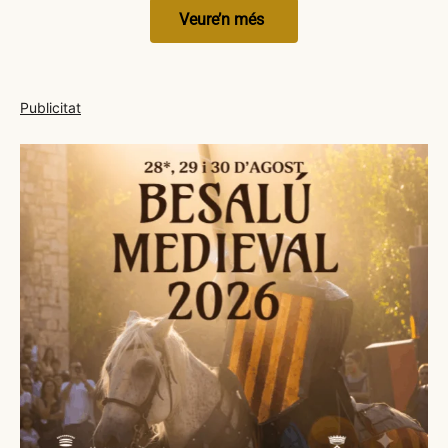
Veure’n més
Publicitat