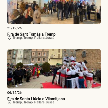
21/12/26
Fira de Sant Tomàs a Tremp
Tremp,
Tremp
,
Pallars Jussà
06/12/26
Fira de Santa Llúcia a Vilamitjana
Tremp,
Tremp
,
Pallars Jussà