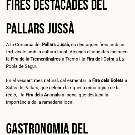
Fires destacades del
Pallars Jussà
A la Comarca del
Pallars Jussà
, es destaquen fires amb un
fort vincle amb la cultura local. Algunes d’aquestes inclouen
la
Fira de la Trementinaires
a Tremp i la
Fira de l’Ostra
a La
Pobla de Segur.
En el vessant més natural, cal esmentar la
Fira dels Bolets
a
Salàs de Pallars, que celebra la riquesa micològica de la
regió, i la
Fira dels Animals
a Isona, que destaca la
importància de la ramaderia local.
Gastronomia del