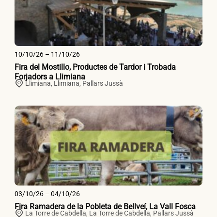
10/10/26 – 11/10/26
Fira del Mostillo, Productes de Tardor i Trobada
Forjadors a Llimiana
Llimiana,
Llimiana
,
Pallars Jussà
03/10/26 – 04/10/26
Fira Ramadera de la Pobleta de Bellveí, La Vall Fosca
La Torre de Cabdella,
La Torre de Cabdella
,
Pallars Jussà