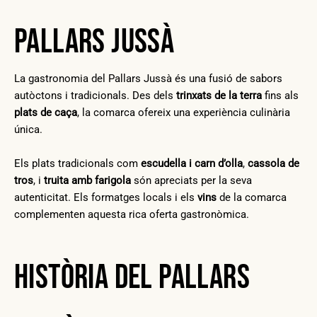
Pallars Jussà
La gastronomia del Pallars Jussà és una fusió de sabors
autòctons i tradicionals. Des dels
trinxats de la terra
fins als
plats de caça
, la comarca ofereix una experiència culinària
única.
Els plats tradicionals com
escudella i carn d’olla
,
cassola de
tros
, i
truita amb farigola
són apreciats per la seva
autenticitat. Els formatges locals i els
vins
de la comarca
complementen aquesta rica oferta gastronòmica.
Història del Pallars