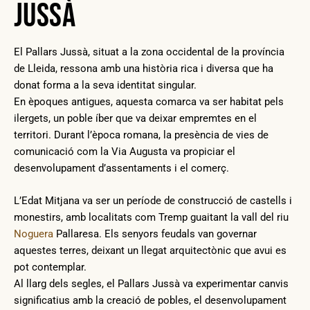
Jussà
El Pallars Jussà, situat a la zona occidental de la província
de Lleida, ressona amb una història rica i diversa que ha
donat forma a la seva identitat singular.
En èpoques antigues, aquesta comarca va ser habitat pels
ilergets, un poble íber que va deixar empremtes en el
territori. Durant l’època romana, la presència de vies de
comunicació com la Via Augusta va propiciar el
desenvolupament d’assentaments i el comerç.
L’Edat Mitjana va ser un període de construcció de castells i
monestirs, amb localitats com Tremp guaitant la vall del riu
Noguera
Pallaresa. Els senyors feudals van governar
aquestes terres, deixant un llegat arquitectònic que avui es
pot contemplar.
Al llarg dels segles, el Pallars Jussà va experimentar canvis
significatius amb la creació de pobles, el desenvolupament