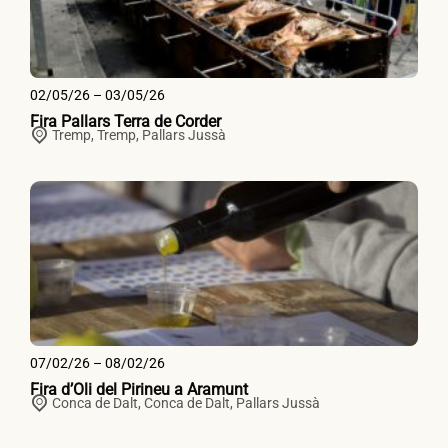
02/05/26 – 03/05/26
Fira Pallars Terra de Corder
Tremp,
Tremp
,
Pallars Jussà
07/02/26 – 08/02/26
Fira d’Oli del Pirineu a Aramunt
Conca de Dalt,
Conca de Dalt
,
Pallars Jussà