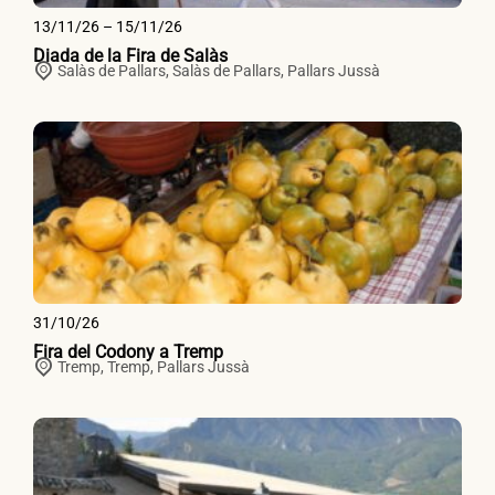
13/11/26 – 15/11/26
Diada de la Fira de Salàs
Salàs de Pallars,
Salàs de Pallars
,
Pallars Jussà
31/10/26
Fira del Codony a Tremp
Tremp,
Tremp
,
Pallars Jussà