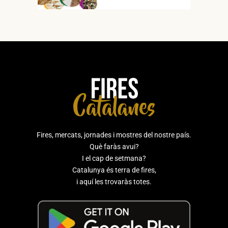
Fires, mercats, jornades i mostres del nostre país.
Què faràs avui?
I el cap de setmana?
Catalunya és terra de fires,
i aquí les trovaràs totes.