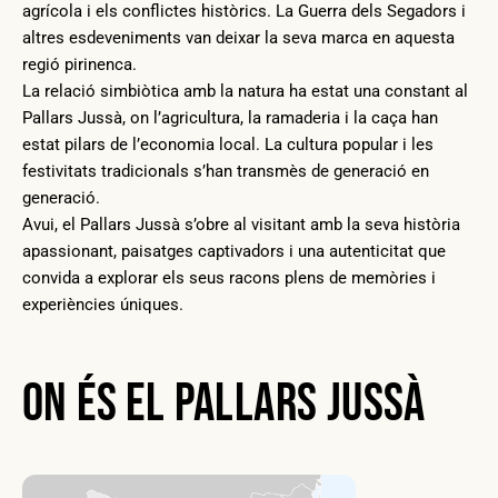
agrícola i els conflictes històrics. La Guerra dels Segadors i
altres esdeveniments van deixar la seva marca en aquesta
regió pirinenca.
La relació simbiòtica amb la natura ha estat una constant al
Pallars Jussà, on l’agricultura, la ramaderia i la caça han
estat pilars de l’economia local. La cultura popular i les
festivitats tradicionals s’han transmès de generació en
generació.
Avui, el Pallars Jussà s’obre al visitant amb la seva història
apassionant, paisatges captivadors i una autenticitat que
convida a explorar els seus racons plens de memòries i
experiències úniques.
On és el Pallars Jussà