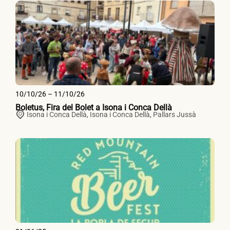
10/10/26 – 11/10/26
Boletus, Fira del Bolet a Isona i Conca Dellà
Isona i Conca Dellà,
Isona i Conca Dellà
,
Pallars Jussà