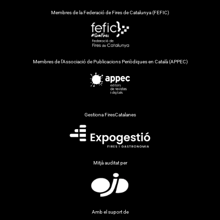
Membres de la Federació de Fires de Catalunya (FEFIC)
Membres de l’Associació de Publicacions Periòdiques en Català (APPEC)
Gestiona FiresCatalanes
Mitjà auditat per
Amb el suport de