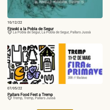
10/12/22
Firaski a la Pobla de Segur
La Pobla de Segur,
La Pobla de Segur
,
Pallars Jussà
07/05/22
Pallars Food Fest a Tremp
Tremp,
Tremp
,
Pallars Jussà