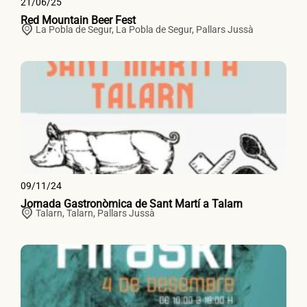
21/06/25
Red Mountain Beer Fest
La Pobla de Segur,
La Pobla de Segur
,
Pallars Jussà
09/11/24
Jornada Gastronòmica de Sant Martí a Talarn
Talarn,
Talarn
,
Pallars Jussà