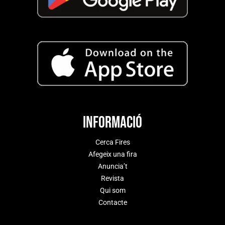
Informació
Cerca Fires
Afegeix una fira
Anuncia’t
Revista
Qui som
Contacte