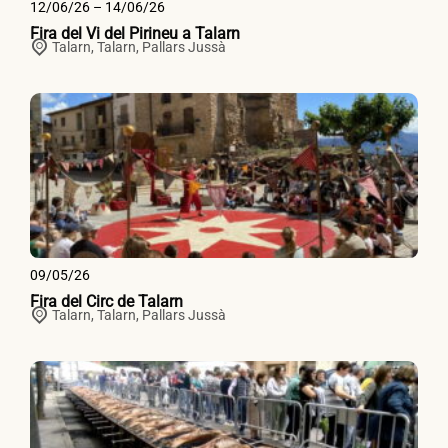
12/06/26 – 14/06/26
Fira del Vi del Pirineu a Talarn
Talarn,
Talarn
,
Pallars Jussà
09/05/26
Fira del Circ de Talarn
Talarn,
Talarn
,
Pallars Jussà