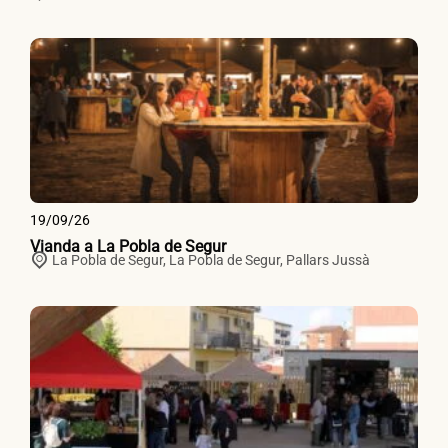
19/09/26
Vianda a La Pobla de Segur
La Pobla de Segur,
La Pobla de Segur
,
Pallars Jussà